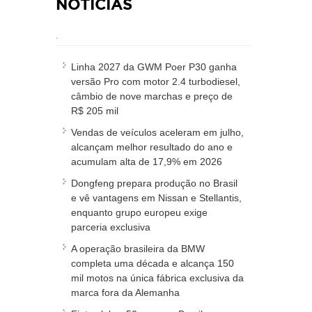
NOTÍCIAS
.
Linha 2027 da GWM Poer P30 ganha
versão Pro com motor 2.4 turbodiesel,
câmbio de nove marchas e preço de
R$ 205 mil
Vendas de veículos aceleram em julho,
alcançam melhor resultado do ano e
acumulam alta de 17,9% em 2026
Dongfeng prepara produção no Brasil
e vê vantagens em Nissan e Stellantis,
enquanto grupo europeu exige
parceria exclusiva
A operação brasileira da BMW
completa uma década e alcança 150
mil motos na única fábrica exclusiva da
marca fora da Alemanha