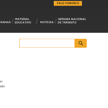
FALE CONOSCO
MATERIAL
SEMANA NACIONAL
PANHAS
NOTÍCIAS
EDUCATIVO
DE TRÂNSITO
Pesquisar
por:
er
zado