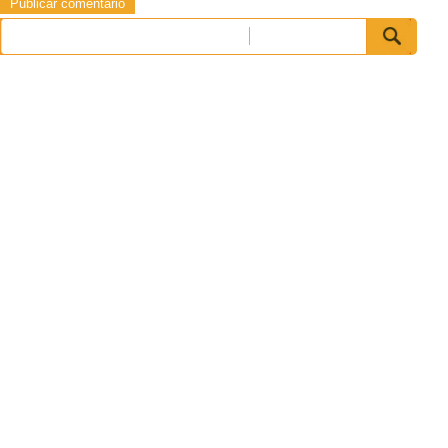
Pesquisar
por: