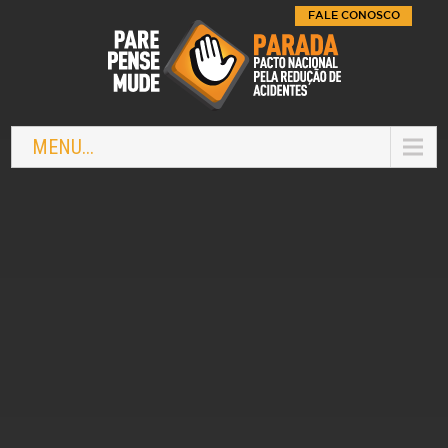
FALE CONOSCO
MENU...