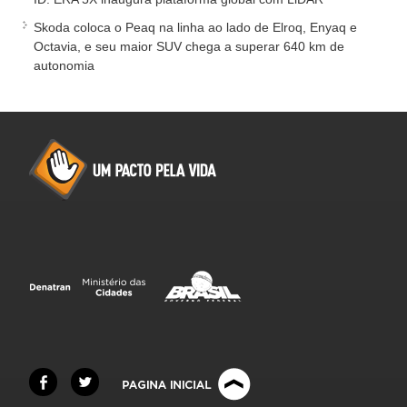
Skoda coloca o Peaq na linha ao lado de Elroq, Enyaq e
Octavia, e seu maior SUV chega a superar 640 km de
autonomia