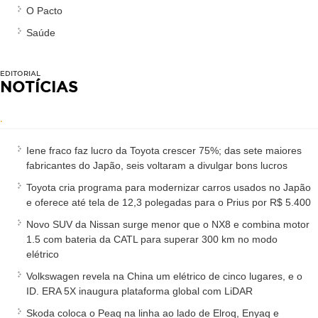
O Pacto
Saúde
EDITORIAL
NOTÍCIAS
.
Iene fraco faz lucro da Toyota crescer 75%; das sete maiores
fabricantes do Japão, seis voltaram a divulgar bons lucros
Toyota cria programa para modernizar carros usados no Japão
e oferece até tela de 12,3 polegadas para o Prius por R$ 5.400
Novo SUV da Nissan surge menor que o NX8 e combina motor
1.5 com bateria da CATL para superar 300 km no modo
elétrico
Volkswagen revela na China um elétrico de cinco lugares, e o
ID. ERA 5X inaugura plataforma global com LiDAR
Skoda coloca o Peaq na linha ao lado de Elroq, Enyaq e