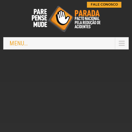
FALE CONOSCO
MENU...