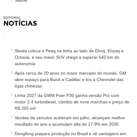
Saúde
EDITORIAL
NOTÍCIAS
.
Skoda coloca o Peaq na linha ao lado de Elroq, Enyaq e
Octavia, e seu maior SUV chega a superar 640 km de
autonomia
Após cerca de 20 anos no maior mercado do mundo, GM
abre espaço para Buick e Cadillac e tira a Chevrolet das
lojas chinesas
Linha 2027 da GWM Poer P30 ganha versão Pro com
motor 2.4 turbodiesel, câmbio de nove marchas e preço de
R$ 205 mil
Vendas de veículos aceleram em julho, alcançam melhor
resultado do ano e acumulam alta de 17,9% em 2026
Dongfeng prepara produção no Brasil e vê vantagens em