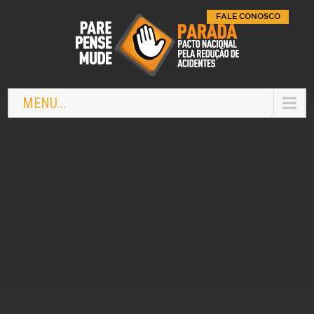
FALE CONOSCO
MENU...