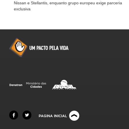
Nissan e Stellantis, enquanto grupo europeu exige parceria
exclusiva