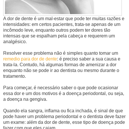
A dor de dente é um mal-estar que pode ter muitas razões e
intensidades: em certos pacientes, trata-se apenas de um
incômodo leve, enquanto outros podem ter dores tão
intensas que se espalham pela cabeça e requerem um
analgésico.
Resolver esse problema não é simples quanto tomar um
remedio para dor de dente
: é preciso saber a sua causa e
trata-la. Contudo, há algumas formas de amenizar a dor
enquanto não se pode ir ao dentista ou mesmo durante o
tratamento.
Para começar, é necessário saber o que pode ocasionar
essa dor e um dos motivos é a doença periodontal, ou seja,
a doença na gengiva.
Quando ela sangra, inflama ou fica inchada, é sinal de que
pode haver um problema periodontal e o dentista deve fazer
um exame: além da dor de dente, esse tipo de doença pode
fazer com que eles caiam.