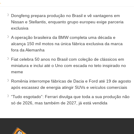
.
Dongfeng prepara produção no Brasil e vê vantagens em
Nissan e Stellantis, enquanto grupo europeu exige parceria
exclusiva
A operação brasileira da BMW completa uma década e
alcança 150 mil motos na única fábrica exclusiva da marca
fora da Alemanha
Fiat celebra 50 anos no Brasil com coleção de clássicos em
miniatura e inclui até o Uno com escada no teto inspirado no
meme
Romênia interrompe fábricas de Dacia e Ford até 19 de agosto
após escassez de energia atingir SUVs e veículos comerciais
“Tudo esgotado”: Ferrari divulga que toda a sua produção não
só de 2026, mas também de 2027, já está vendida