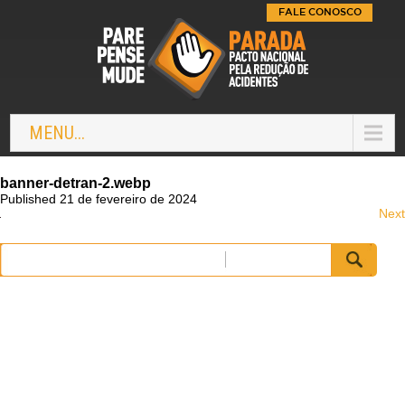
FALE CONOSCO
MENU...
banner-detran-2.webp
Published 21 de fevereiro de 2024
Next
Pesquisar
por: