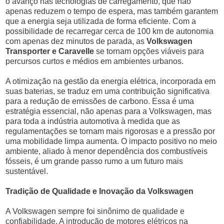
o avanço nas tecnologias de carregamento, que não
apenas reduzem o tempo de espera, mas também garantem
que a energia seja utilizada de forma eficiente. Com a
possibilidade de recarregar cerca de 100 km de autonomia
com apenas dez minutos de parada, as
Volkswagen
Transporter e Caravelle
se tornam opções viáveis para
percursos curtos e médios em ambientes urbanos.
A otimização na gestão da energia elétrica, incorporada em
suas baterias, se traduz em uma contribuição significativa
para a redução de emissões de carbono. Essa é uma
estratégia essencial, não apenas para a Volkswagen, mas
para toda a indústria automotiva à medida que as
regulamentações se tornam mais rigorosas e a pressão por
uma mobilidade limpa aumenta. O impacto positivo no meio
ambiente, aliado à menor dependência dos combustíveis
fósseis, é um grande passo rumo a um futuro mais
sustentável.
Tradição de Qualidade e Inovação da Volkswagen
A Volkswagen sempre foi sinônimo de qualidade e
confiabilidade. A introdução de motores elétricos na