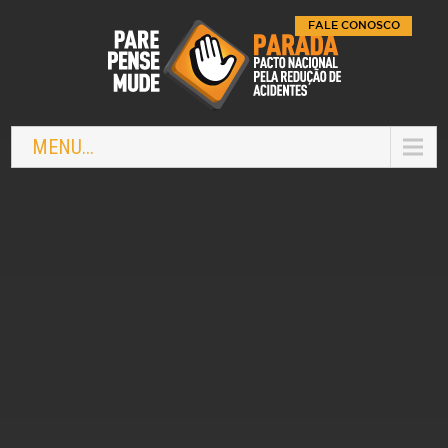
FALE CONOSCO
MENU...