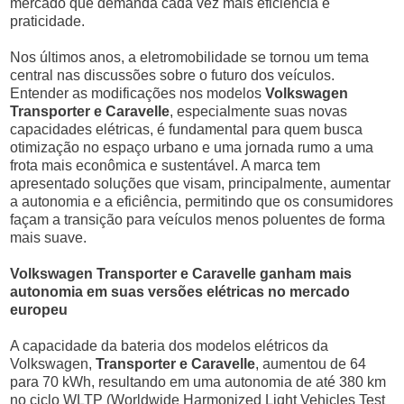
mercado que demanda cada vez mais eficiência e
praticidade.
Nos últimos anos, a eletromobilidade se tornou um tema
central nas discussões sobre o futuro dos veículos.
Entender as modificações nos modelos
Volkswagen
Transporter e Caravelle
, especialmente suas novas
capacidades elétricas, é fundamental para quem busca
otimização no espaço urbano e uma jornada rumo a uma
frota mais econômica e sustentável. A marca tem
apresentado soluções que visam, principalmente, aumentar
a autonomia e a eficiência, permitindo que os consumidores
façam a transição para veículos menos poluentes de forma
mais suave.
Volkswagen Transporter e Caravelle ganham mais
autonomia em suas versões elétricas no mercado
europeu
A capacidade da bateria dos modelos elétricos da
Volkswagen,
Transporter e Caravelle
, aumentou de 64
para 70 kWh, resultando em uma autonomia de até 380 km
no ciclo WLTP (Worldwide Harmonized Light Vehicles Test