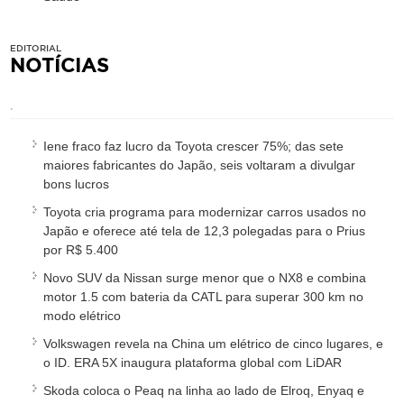
EDITORIAL
NOTÍCIAS
.
Iene fraco faz lucro da Toyota crescer 75%; das sete
maiores fabricantes do Japão, seis voltaram a divulgar
bons lucros
Toyota cria programa para modernizar carros usados no
Japão e oferece até tela de 12,3 polegadas para o Prius
por R$ 5.400
Novo SUV da Nissan surge menor que o NX8 e combina
motor 1.5 com bateria da CATL para superar 300 km no
modo elétrico
Volkswagen revela na China um elétrico de cinco lugares, e
o ID. ERA 5X inaugura plataforma global com LiDAR
Skoda coloca o Peaq na linha ao lado de Elroq, Enyaq e