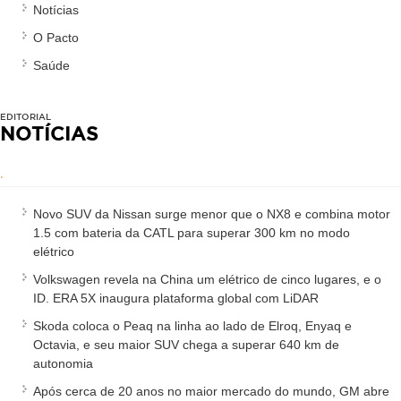
Notícias
O Pacto
Saúde
EDITORIAL
NOTÍCIAS
.
Novo SUV da Nissan surge menor que o NX8 e combina motor
1.5 com bateria da CATL para superar 300 km no modo
elétrico
Volkswagen revela na China um elétrico de cinco lugares, e o
ID. ERA 5X inaugura plataforma global com LiDAR
Skoda coloca o Peaq na linha ao lado de Elroq, Enyaq e
Octavia, e seu maior SUV chega a superar 640 km de
autonomia
Após cerca de 20 anos no maior mercado do mundo, GM abre