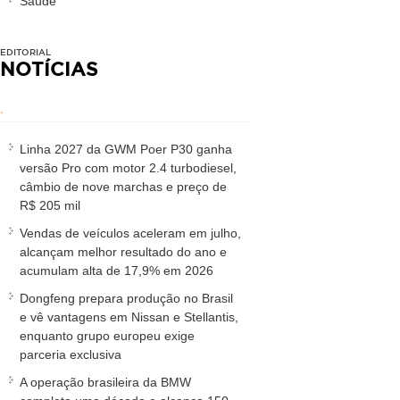
Saúde
EDITORIAL
NOTÍCIAS
.
Linha 2027 da GWM Poer P30 ganha
versão Pro com motor 2.4 turbodiesel,
câmbio de nove marchas e preço de
R$ 205 mil
Vendas de veículos aceleram em julho,
alcançam melhor resultado do ano e
acumulam alta de 17,9% em 2026
Dongfeng prepara produção no Brasil
e vê vantagens em Nissan e Stellantis,
enquanto grupo europeu exige
parceria exclusiva
A operação brasileira da BMW