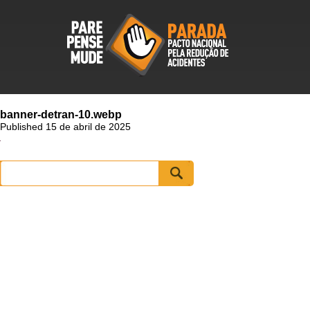
banner-detran-10.webp
Published 15 de abril de 2025
Pesquisar
por: