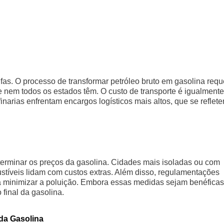
ifas. O processo de transformar petróleo bruto em gasolina requ
 nem todos os estados têm. O custo de transporte é igualmente
finarias enfrentam encargos logísticos mais altos, que se reflet
rminar os preços da gasolina. Cidades mais isoladas ou com
bustíveis lidam com custos extras. Além disso, regulamentações
ra minimizar a poluição. Embora essas medidas sejam benéficas
final da gasolina.
da Gasolina