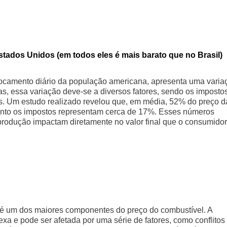
tados Unidos (em todos eles é mais barato que no Brasil)
locamento diário da população americana, apresenta uma varia
as, essa variação deve-se a diversos fatores, sendo os imposto
tes. Um estudo realizado revelou que, em média, 52% do preço d
uanto os impostos representam cerca de 17%. Esses números
 produção impactam diretamente no valor final que o consumidor
 é um dos maiores componentes do preço do combustível. A
a e pode ser afetada por uma série de fatores, como conflitos