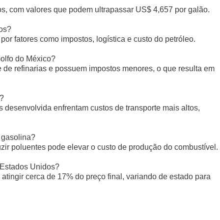
ltos, com valores que podem ultrapassar US$ 4,657 por galão.
dos?
 por fatores como impostos, logística e custo do petróleo.
Golfo do México?
de refinarias e possuem impostos menores, o que resulta em
a?
 desenvolvida enfrentam custos de transporte mais altos,
 gasolina?
uzir poluentes pode elevar o custo de produção do combustível.
 Estados Unidos?
 atingir cerca de 17% do preço final, variando de estado para