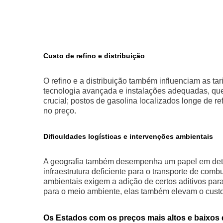
Custo de refino e distribuição
O refino e a distribuição também influenciam as tar
tecnologia avançada e instalações adequadas, que
crucial; postos de gasolina localizados longe de re
no preço.
Dificuldades logísticas e intervenções ambientais
A geografia também desempenha um papel em dete
infraestrutura deficiente para o transporte de com
ambientais exigem a adição de certos aditivos pa
para o meio ambiente, elas também elevam o custo 
Os Estados com os preços mais altos e baixos 