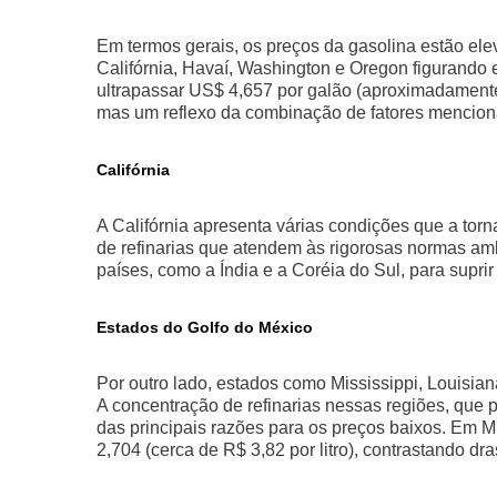
Em termos gerais, os preços da gasolina estão e
Califórnia, Havaí, Washington e Oregon figurando e
ultrapassar US$ 4,657 por galão (aproximadamente 
mas um reflexo da combinação de fatores mencion
Califórnia
A Califórnia apresenta várias condições que a to
de refinarias que atendem às rigorosas normas am
países, como a Índia e a Coréia do Sul, para supri
Estados do Golfo do México
Por outro lado, estados como Mississippi, Louisia
A concentração de refinarias nessas regiões, qu
das principais razões para os preços baixos. Em M
2,704 (cerca de R$ 3,82 por litro), contrastando d