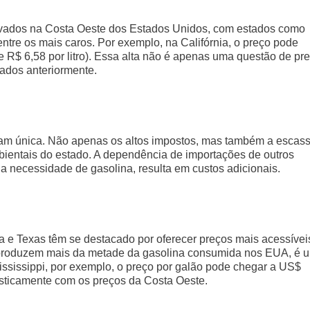
levados na Costa Oeste dos Estados Unidos, com estados como
ntre os mais caros. Por exemplo, na Califórnia, o preço pode
R$ 6,58 por litro). Essa alta não é apenas uma questão de pre
ados anteriormente.
rnam única. Não apenas os altos impostos, mas também a escas
bientais do estado. A dependência de importações de outros
r a necessidade de gasolina, resulta em custos adicionais.
na e Texas têm se destacado por oferecer preços mais acessívei
e produzem mais da metade da gasolina consumida nos EUA, é 
ississippi, por exemplo, o preço por galão pode chegar a US$
rasticamente com os preços da Costa Oeste.