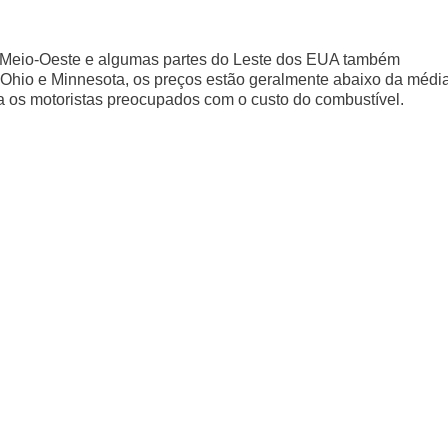
o Meio-Oeste e algumas partes do Leste dos EUA também
Ohio e Minnesota, os preços estão geralmente abaixo da médi
a os motoristas preocupados com o custo do combustível.