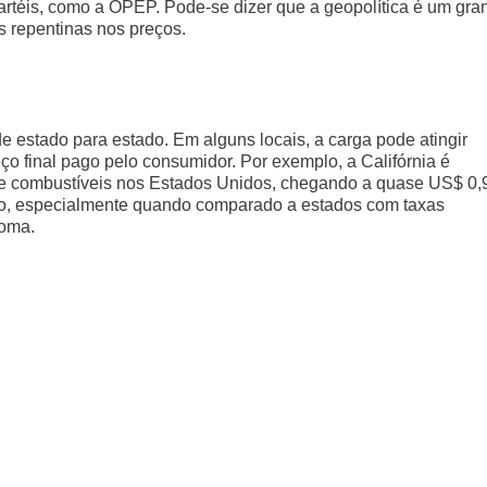
artéis, como a OPEP. Pode-se dizer que a geopolítica é um gra
s repentinas nos preços.
 de estado para estado. Em alguns locais, a carga pode atingir
ço final pago pelo consumidor. Por exemplo, a Califórnia é
bre combustíveis nos Estados Unidos, chegando a quase US$ 0,
tivo, especialmente quando comparado a estados com taxas
homa.