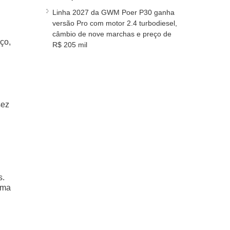
Linha 2027 da GWM Poer P30 ganha
versão Pro com motor 2.4 turbodiesel,
câmbio de nove marchas e preço de
ço,
R$ 205 mil
sez
s.
uma