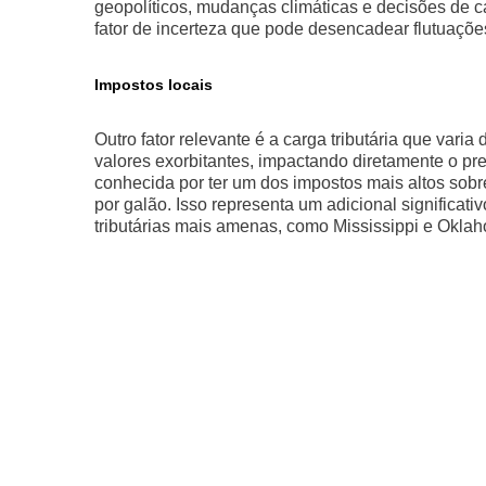
geopolíticos, mudanças climáticas e decisões de c
fator de incerteza que pode desencadear flutuaçõe
Impostos locais
Outro fator relevante é a carga tributária que varia
valores exorbitantes, impactando diretamente o pre
conhecida por ter um dos impostos mais altos so
por galão. Isso representa um adicional significa
tributárias mais amenas, como Mississippi e Okla