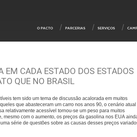
O PACTO
PARCERIAS
SERVIÇOS
CAM
A EM CADA ESTADO DOS ESTADOS
ATO QUE NO BRASIL
tíveis tem sido um tema de discussão acalorada em muitos
queles que abasteceram um carro nos anos 90, o cenário atual
 relativamente acessível tornou-se um peso para muitos
que, mesmo com o aumento, os preços da gasolina nos EUA aind
a uma série de questões sobre as causas desses preços variado