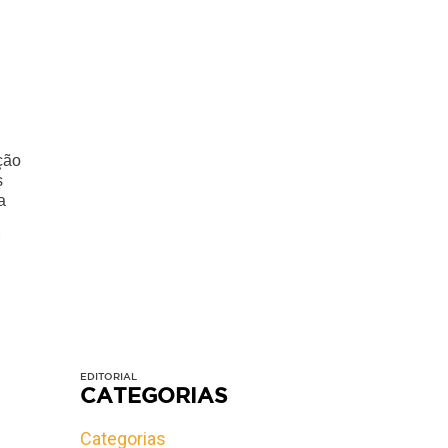
ção
s
a
EDITORIAL
CATEGORIAS
Categorias