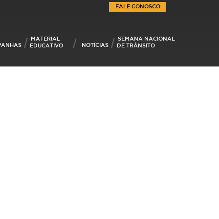
FALE CONOSCO
MATERIAL
SEMANA NACIONAL
PANHAS
NOTÍCIAS
EDUCATIVO
DE TRÂNSITO