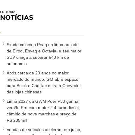
EDITORIAL
NOTÍCIAS
.
Skoda coloca o Peaq na linha ao lado
de Elroq, Enyaq e Octavia, e seu maior
SUV chega a superar 640 km de
autonomia
Após cerca de 20 anos no maior
mercado do mundo, GM abre espaço
para Buick e Cadillac e tira a Chevrolet
das lojas chinesas
Linha 2027 da GWM Poer P30 ganha
versão Pro com motor 2.4 turbodiesel,
câmbio de nove marchas e preço de
R$ 205 mil
Vendas de veículos aceleram em julho,