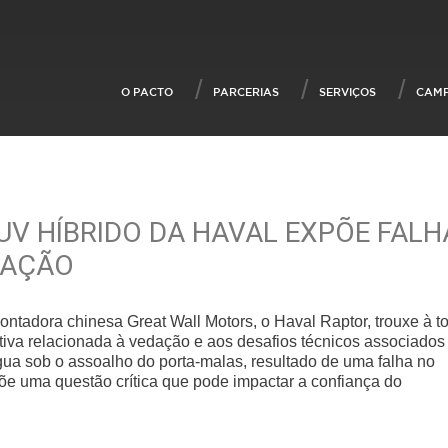
O PACTO
PARCERIAS
SERVIÇOS
CAM
V HÍBRIDO DA HAVAL EXPÕE FALH
DAÇÃO
ntadora chinesa Great Wall Motors, o Haval Raptor, trouxe à t
tiva relacionada à vedação e aos desafios técnicos associados
água sob o assoalho do porta-malas, resultado de uma falha no
e uma questão crítica que pode impactar a confiança do