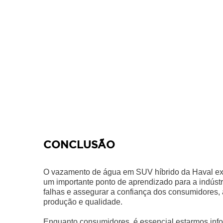
CONCLUSÃO
O vazamento de água em SUV híbrido da Haval ex
um importante ponto de aprendizado para a indúst
falhas e assegurar a confiança dos consumidores
produção e qualidade.
Enquanto consumidores, é essencial estarmos inf