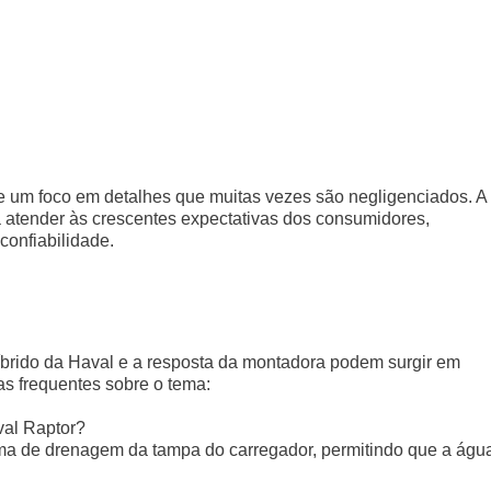
 e um foco em detalhes que muitas vezes são negligenciados. A
ra atender às crescentes expectativas dos consumidores,
confiabilidade.
rido da Haval e a resposta da montadora podem surgir em
s frequentes sobre o tema:
val Raptor?
ema de drenagem da tampa do carregador, permitindo que a águ