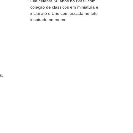
Fiat celebra 50 anos no Brasil com
coleção de clássicos em miniatura e
inclui até o Uno com escada no teto
inspirado no meme
e
 a