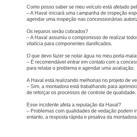
Como posso saber se meu veículo está afetado pe
– A Haval iniciará uma campanha de inspeção espec
agendar uma inspeção nas concessionárias autori
Os reparos serão cobrados?
– A Haval assumiu o compromisso de realizar todos 
vitalícia para componentes danificados.
O que devo fazer se notar água no meu porta-mala
– É recomendável entrar em contato com a concessi
para relatar o problema e agendar uma avaliação.
A Haval está realizando melhorias no projeto de 
– Sim, a montadora está trabalhando para aprimor
de reforçar os processos de controle de qualidade.
Esse incidente afeta a reputação da Haval?
– Problemas com qualidades de vedação podem im
entanto, a resposta rápida e proativa da montadora 