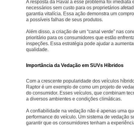
A resposta da Haval a esse problema foi imediata 
necessários sem custo para os proprietários afeta
garantia vitalícia. Essa ação demonstra um compro
a possíveis falhas de seus produtos.
Além disso, a criação de um “canal verde” nas con
prioritário para os consumidores que estão enfren
inspeções. Essa estratégia pode ajudar a aument
qualidade.
Importância da Vedação em SUVs Híbridos
Com a crescente popularidade dos veículos híbrid
Raptor é um exemplo de como um projeto de vedaç
do consumidor. Esses veículos, que combinam tecn
a diversos ambientes e condições climáticas.
A confiabilidade na vedação não é apenas uma ques
performance do veículo. Um sistema de vedação só
garantir que os consumidores tenham a experiênci