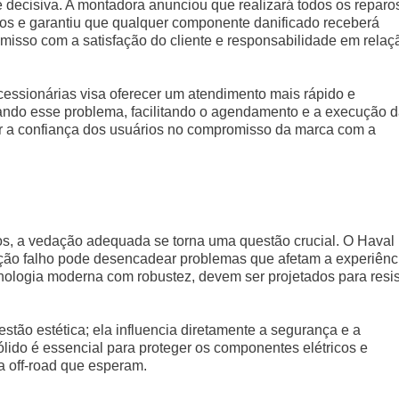
e decisiva. A montadora anunciou que realizará todos os reparo
dos e garantiu que qualquer componente danificado receberá
misso com a satisfação do cliente e responsabilidade em relaç
cessionárias visa oferecer um atendimento mais rápido e
tando esse problema, facilitando o agendamento e a execução 
ar a confiança dos usuários no compromisso da marca com a
os, a vedação adequada se torna uma questão crucial. O Haval
ão falho pode desencadear problemas que afetam a experiênc
ologia moderna com robustez, devem ser projetados para resis
tão estética; ela influencia diretamente a segurança e a
lido é essencial para proteger os componentes elétricos e
a off-road que esperam.