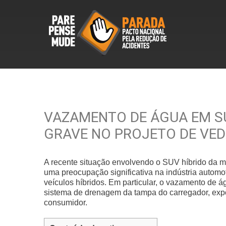
VAZAMENTO DE ÁGUA EM SU
GRAVE NO PROJETO DE VE
A recente situação envolvendo o SUV híbrido da mo
uma preocupação significativa na indústria automo
veículos híbridos. Em particular, o vazamento de 
sistema de drenagem da tampa do carregador, expõ
consumidor.