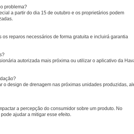
lo problema?
ial a partir do dia 15 de outubro e os proprietários podem
zadas.
os reparos necessários de forma gratuita e incluirá garantia
s?
onária autorizada mais próxima ou utilizar o aplicativo da Hav
vedação?
ar o design de drenagem nas próximas unidades produzidas, a
pactar a percepção do consumidor sobre um produto. No
pode ajudar a mitigar esse efeito.