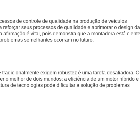
cessos de controle de qualidade na produção de veículos
ra reforçar seus processos de qualidade e aprimorar o design da
afirmação é vital, pois demonstra que a montadora está cient
e problemas semelhantes ocorram no futuro.
e tradicionalmente exigem robustez é uma tarefa desafiadora. O
er o melhor de dois mundos: a eficiência de um motor híbrido e
tura de tecnologias pode dificultar a solução de problemas