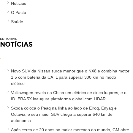
Notícias
O Pacto
Saúde
EDITORIAL
NOTÍCIAS
.
Novo SUV da Nissan surge menor que o NX8 e combina motor
1.5 com bateria da CATL para superar 300 km no modo
elétrico
Volkswagen revela na China um elétrico de cinco lugares, e o
ID. ERA 5X inaugura plataforma global com LiDAR
Skoda coloca o Peaq na linha ao lado de Elroq, Enyaq e
Octavia, e seu maior SUV chega a superar 640 km de
autonomia
Após cerca de 20 anos no maior mercado do mundo, GM abre