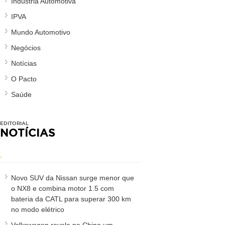
Indústria Automotiva
IPVA
Mundo Automotivo
Negócios
Notícias
O Pacto
Saúde
EDITORIAL
NOTÍCIAS
.
Novo SUV da Nissan surge menor que
o NX8 e combina motor 1.5 com
bateria da CATL para superar 300 km
no modo elétrico