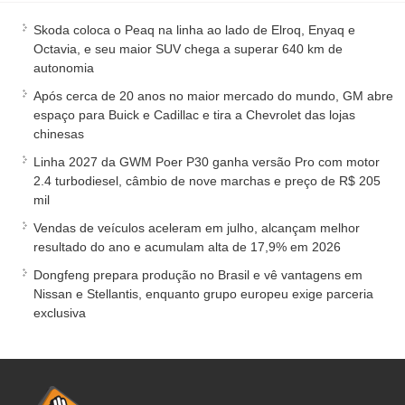
Skoda coloca o Peaq na linha ao lado de Elroq, Enyaq e
Octavia, e seu maior SUV chega a superar 640 km de
autonomia
Após cerca de 20 anos no maior mercado do mundo, GM abre
espaço para Buick e Cadillac e tira a Chevrolet das lojas
chinesas
Linha 2027 da GWM Poer P30 ganha versão Pro com motor
2.4 turbodiesel, câmbio de nove marchas e preço de R$ 205
mil
Vendas de veículos aceleram em julho, alcançam melhor
resultado do ano e acumulam alta de 17,9% em 2026
Dongfeng prepara produção no Brasil e vê vantagens em
Nissan e Stellantis, enquanto grupo europeu exige parceria
exclusiva