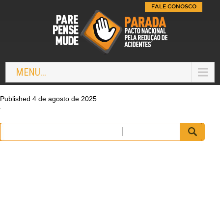
FALE CONOSCO
MENU...
Published 4 de agosto de 2025
Pesquisar
por: