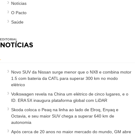
Notícias
O Pacto
Saúde
EDITORIAL
NOTÍCIAS
.
Novo SUV da Nissan surge menor que o NX8 e combina motor
1.5 com bateria da CATL para superar 300 km no modo
elétrico
Volkswagen revela na China um elétrico de cinco lugares, e o
ID. ERA 5X inaugura plataforma global com LiDAR
Skoda coloca o Peaq na linha ao lado de Elroq, Enyaq e
Octavia, e seu maior SUV chega a superar 640 km de
autonomia
Após cerca de 20 anos no maior mercado do mundo, GM abre