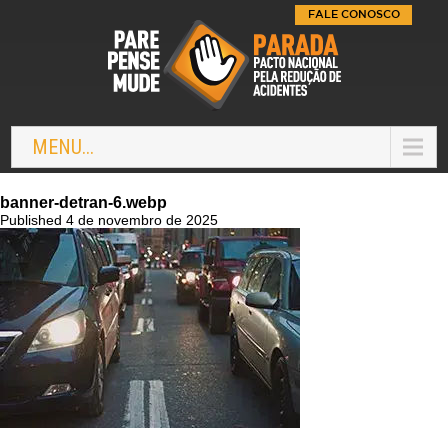
FALE CONOSCO
MENU...
banner-detran-6.webp
Published 4 de novembro de 2025