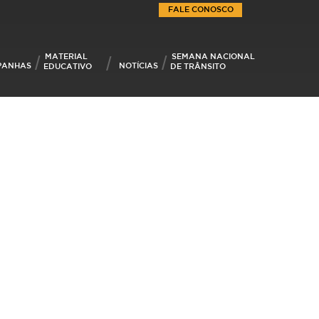
FALE CONOSCO
MATERIAL
SEMANA NACIONAL
PANHAS
NOTÍCIAS
EDUCATIVO
DE TRÂNSITO