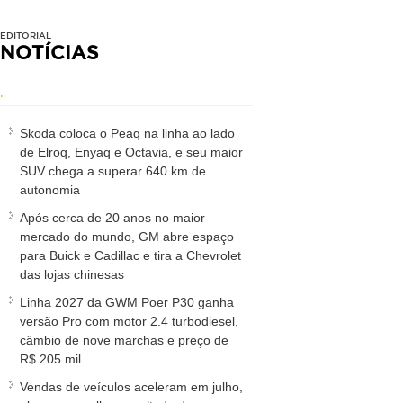
EDITORIAL
NOTÍCIAS
.
Skoda coloca o Peaq na linha ao lado
de Elroq, Enyaq e Octavia, e seu maior
SUV chega a superar 640 km de
autonomia
Após cerca de 20 anos no maior
mercado do mundo, GM abre espaço
para Buick e Cadillac e tira a Chevrolet
das lojas chinesas
Linha 2027 da GWM Poer P30 ganha
versão Pro com motor 2.4 turbodiesel,
câmbio de nove marchas e preço de
R$ 205 mil
Vendas de veículos aceleram em julho,