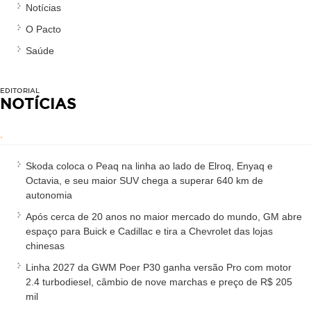
Notícias
O Pacto
Saúde
EDITORIAL
NOTÍCIAS
.
Skoda coloca o Peaq na linha ao lado de Elroq, Enyaq e
Octavia, e seu maior SUV chega a superar 640 km de
autonomia
Após cerca de 20 anos no maior mercado do mundo, GM abre
espaço para Buick e Cadillac e tira a Chevrolet das lojas
chinesas
Linha 2027 da GWM Poer P30 ganha versão Pro com motor
2.4 turbodiesel, câmbio de nove marchas e preço de R$ 205
mil