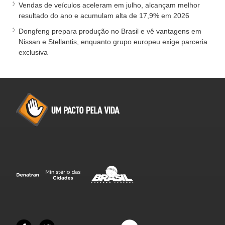
Vendas de veículos aceleram em julho, alcançam melhor
resultado do ano e acumulam alta de 17,9% em 2026
Dongfeng prepara produção no Brasil e vê vantagens em
Nissan e Stellantis, enquanto grupo europeu exige parceria
exclusiva