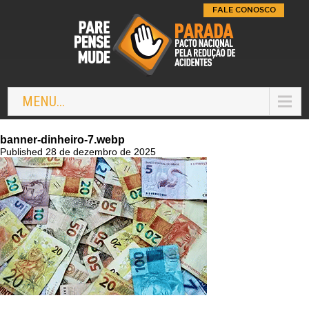
FALE CONOSCO
MENU...
banner-dinheiro-7.webp
Published 28 de dezembro de 2025