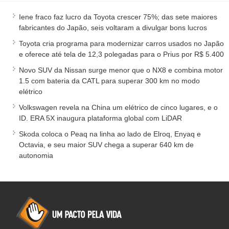
Iene fraco faz lucro da Toyota crescer 75%; das sete maiores
fabricantes do Japão, seis voltaram a divulgar bons lucros
Toyota cria programa para modernizar carros usados no Japão
e oferece até tela de 12,3 polegadas para o Prius por R$ 5.400
Novo SUV da Nissan surge menor que o NX8 e combina motor
1.5 com bateria da CATL para superar 300 km no modo
elétrico
Volkswagen revela na China um elétrico de cinco lugares, e o
ID. ERA 5X inaugura plataforma global com LiDAR
Skoda coloca o Peaq na linha ao lado de Elroq, Enyaq e
Octavia, e seu maior SUV chega a superar 640 km de
autonomia