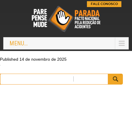
FALE CONOSCO
MENU...
Published 14 de novembro de 2025
Pesquisar
por: