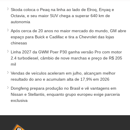
Skoda coloca o Peaq na linha ao lado de Elroq, Enyaq e
Octavia, e seu maior SUV chega a superar 640 km de
autonomia
Após cerca de 20 anos no maior mercado do mundo, GM abre
espaço para Buick e Cadillac e tira a Chevrolet das lojas
chinesas
Linha 2027 da GWM Poer P30 ganha versão Pro com motor
2.4 turbodiesel, câmbio de nove marchas e preço de R$ 205
mil
Vendas de veículos aceleram em julho, alcançam melhor
resultado do ano e acumulam alta de 17,9% em 2026
Dongfeng prepara produção no Brasil e vê vantagens em
Nissan e Stellantis, enquanto grupo europeu exige parceria
exclusiva