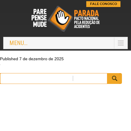
FALE CONOSCO
MENU...
Published 7 de dezembro de 2025
Pesquisar
por: