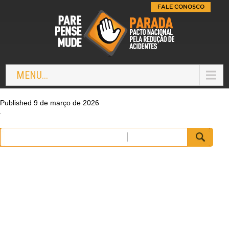
FALE CONOSCO
MENU...
Published 9 de março de 2026
Pesquisar
por: