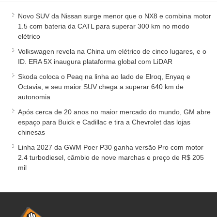
Novo SUV da Nissan surge menor que o NX8 e combina motor
1.5 com bateria da CATL para superar 300 km no modo
elétrico
Volkswagen revela na China um elétrico de cinco lugares, e o
ID. ERA 5X inaugura plataforma global com LiDAR
Skoda coloca o Peaq na linha ao lado de Elroq, Enyaq e
Octavia, e seu maior SUV chega a superar 640 km de
autonomia
Após cerca de 20 anos no maior mercado do mundo, GM abre
espaço para Buick e Cadillac e tira a Chevrolet das lojas
chinesas
Linha 2027 da GWM Poer P30 ganha versão Pro com motor
2.4 turbodiesel, câmbio de nove marchas e preço de R$ 205
mil