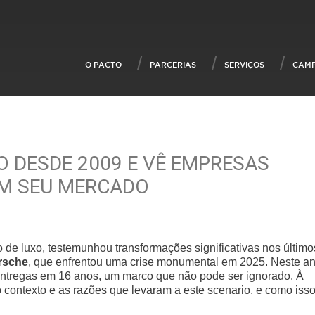
O PACTO
PARCERIAS
SERVIÇOS
CAM
O DESDE 2009 E VÊ EMPRESAS
EM SEU MERCADO
 de luxo, testemunhou transformações significativas nos último
rsche
, que enfrentou uma crise monumental em 2025. Neste an
entregas em 16 anos, um marco que não pode ser ignorado. À
o contexto e as razões que levaram a este scenario, e como iss