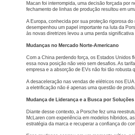
Macan foi interrompida, uma decisão forçada por 
fechamento de linhas de produção resultou em um
A Europa, conhecida por sua proteção rigorosa do
desempenhou um papel importante na luta da Pors
às novas diretrizes levou a uma perda significati
Mudanças no Mercado Norte-Americano
Com a China perdendo força, os Estados Unidos f
essa nova posição não veio sem desafios. As tarif
empresa e a absorção de EVs não foi tão robusta qu
A desaceleração nas vendas de elétricos nos EUA,
a eletrificação não é apenas uma questão de pro
Mudança de Liderança e a Busca por Soluções
Diante desse contexto, a Porsche fez uma reestrutu
McLaren com experiência em modelos híbridos, ass
estratégia da marca e recuperar a confiança do co