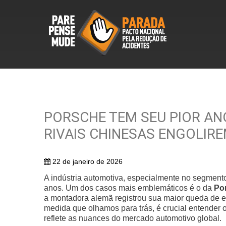
PORSCHE TEM SEU PIOR AN
RIVAIS CHINESAS ENGOLIR
22 de janeiro de 2026
A indústria automotiva, especialmente no segmento
anos. Um dos casos mais emblemáticos é o da
Po
a montadora alemã registrou sua maior queda de 
medida que olhamos para trás, é crucial entender 
reflete as nuances do mercado automotivo global.