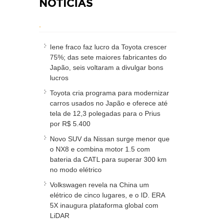
NOTÍCIAS
.
Iene fraco faz lucro da Toyota crescer
75%; das sete maiores fabricantes do
Japão, seis voltaram a divulgar bons
lucros
Toyota cria programa para modernizar
carros usados no Japão e oferece até
tela de 12,3 polegadas para o Prius
por R$ 5.400
Novo SUV da Nissan surge menor que
o NX8 e combina motor 1.5 com
bateria da CATL para superar 300 km
no modo elétrico
Volkswagen revela na China um
elétrico de cinco lugares, e o ID. ERA
5X inaugura plataforma global com
LiDAR