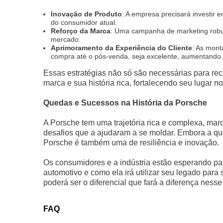
Inovação de Produto
: A empresa precisará investir
do consumidor atual.
Reforço da Marca
: Uma campanha de marketing robus
mercado.
Aprimoramento da Experiência do Cliente
: As mont
compra até o pós-venda, seja excelente, aumentando a
Essas estratégias não só são necessárias para re
marca e sua história rica, fortalecendo seu lugar n
Quedas e Sucessos na História da Porsche
A Porsche tem uma trajetória rica e complexa, mar
desafios que a ajudaram a se moldar. Embora a qu
Porsche é também uma de resiliência e inovação.
Os consumidores e a indústria estão esperando pa
automotivo e como ela irá utilizar seu legado para
poderá ser o diferencial que fará a diferença nesse
FAQ