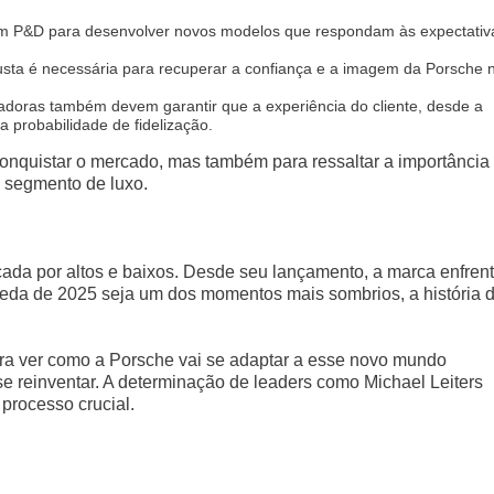
 em P&D para desenvolver novos modelos que respondam às expectativ
ta é necessária para recuperar a confiança e a imagem da Porsche 
adoras também devem garantir que a experiência do cliente, desde a
 probabilidade de fidelização.
conquistar o mercado, mas também para ressaltar a importância
o segmento de luxo.
cada por altos e baixos. Desde seu lançamento, a marca enfren
eda de 2025 seja um dos momentos mais sombrios, a história 
ra ver como a Porsche vai se adaptar a esse novo mundo
 se reinventar. A determinação de leaders como Michael Leiters
 processo crucial.