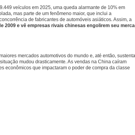
279.449 veículos em 2025, uma queda alarmante de 10% em
solada, mas parte de um fenômeno maior, que inclui a
oncorrência de fabricantes de automóveis asiáticos. Assim, a
de 2009 e vê empresas rivais chinesas engolirem seu merc
maiores mercados automotivos do mundo e, até então, sustent
 situação mudou drasticamente. As vendas na China caíram
ores econômicos que impactaram o poder de compra da classe