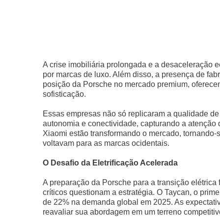
A crise imobiliária prolongada e a desaceleração
por marcas de luxo. Além disso, a presença de f
posição da Porsche no mercado premium, oferecend
sofisticação.
Essas empresas não só replicaram a qualidade d
autonomia e conectividade, capturando a atençã
Xiaomi estão transformando o mercado, tornando-s
voltavam para as marcas ocidentais.
O Desafio da Eletrificação Acelerada
A preparação da Porsche para a transição elétric
críticos questionam a estratégia. O Taycan, o pr
de 22% na demanda global em 2025. As expectativ
reavaliar sua abordagem em um terreno competitiv