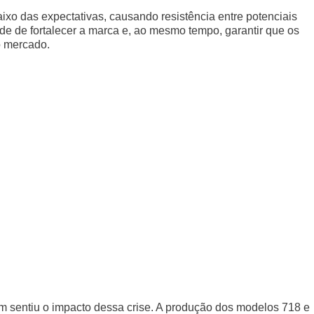
ixo das expectativas, causando resistência entre potenciais
e de fortalecer a marca e, ao mesmo tempo, garantir que os
o mercado.
m sentiu o impacto dessa crise. A produção dos modelos 718 e