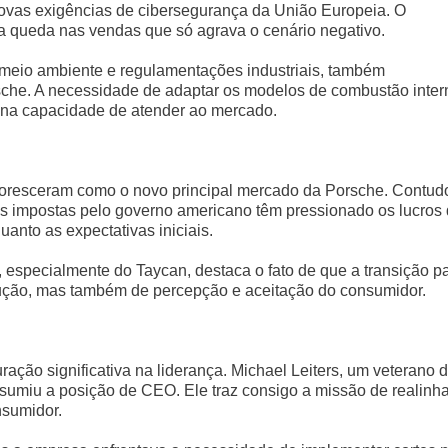
novas exigências de cibersegurança da União Europeia. O
a queda nas vendas que só agrava o cenário negativo.
 meio ambiente e regulamentações industriais, também
che. A necessidade de adaptar os modelos de combustão inter
va na capacidade de atender ao mercado.
loresceram como o novo principal mercado da Porsche. Contud
as impostas pelo governo americano têm pressionado os lucros
anto as expectativas iniciais.
 especialmente do Taycan, destaca o fato de que a transição p
dução, mas também de percepção e aceitação do consumidor.
ração significativa na liderança. Michael Leiters, um veterano 
umiu a posição de CEO. Ele traz consigo a missão de realinha
nsumidor.