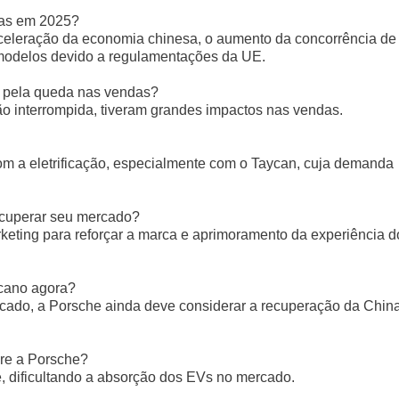
das em 2025?
saceleração da economia chinesa, o aumento da concorrência de
e modelos devido a regulamentações da UE.
 pela queda nas vendas?
o interrompida, tiveram grandes impactos nas vendas.
com a eletrificação, especialmente com o Taycan, cuja demanda
ecuperar seu mercado?
keting para reforçar a marca e aprimoramento da experiência d
cano agora?
cado, a Porsche ainda deve considerar a recuperação da Chin
bre a Porsche?
e, dificultando a absorção dos EVs no mercado.