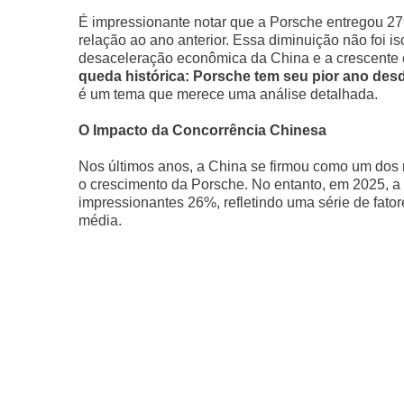
É impressionante notar que a Porsche entregou 
relação ao ano anterior. Essa diminuição não foi i
desaceleração econômica da China e a crescente c
queda histórica: Porsche tem seu pior ano des
é um tema que merece uma análise detalhada.
O Impacto da Concorrência Chinesa
Nos últimos anos, a China se firmou como um dos 
o crescimento da Porsche. No entanto, em 2025, a
impressionantes 26%, refletindo uma série de fat
média.