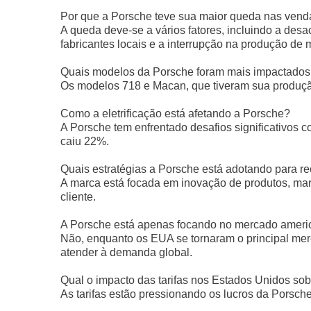
Por que a Porsche teve sua maior queda nas ven
A queda deve-se a vários fatores, incluindo a de
fabricantes locais e a interrupção na produção d
Quais modelos da Porsche foram mais impactados
Os modelos 718 e Macan, que tiveram sua produçã
Como a eletrificação está afetando a Porsche?
A Porsche tem enfrentado desafios significativos 
caiu 22%.
Quais estratégias a Porsche está adotando para r
A marca está focada em inovação de produtos, mar
cliente.
A Porsche está apenas focando no mercado ameri
Não, enquanto os EUA se tornaram o principal mer
atender à demanda global.
Qual o impacto das tarifas nos Estados Unidos so
As tarifas estão pressionando os lucros da Porsch