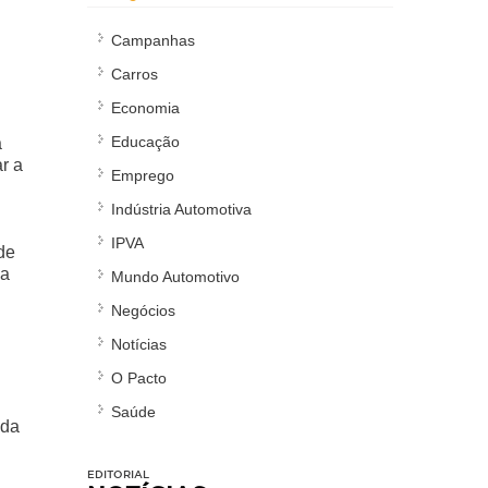
Campanhas
Carros
Economia
Educação
a
r a
Emprego
Indústria Automotiva
IPVA
de
da
Mundo Automotivo
Negócios
Notícias
O Pacto
Saúde
eda
EDITORIAL