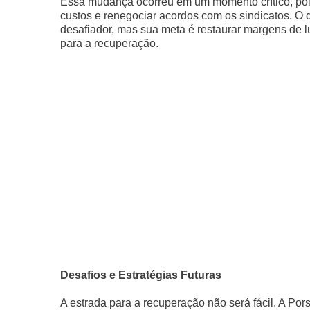
Essa mudança ocorreu em um momento crítico, poi
custos e renegociar acordos com os sindicatos. O d
desafiador, mas sua meta é restaurar margens de l
para a recuperação.
Desafios e Estratégias Futuras
A estrada para a recuperação não será fácil. A Por