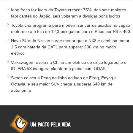
Iene fraco faz lucro da Toyota crescer 75%; das sete maiores
fabricantes do Japão, seis voltaram a divulgar bons lucros
Toyota cria programa para modernizar carros usados no Japão
e oferece até tela de 12,3 polegadas para o Prius por R$ 5.400
Novo SUV da Nissan surge menor que o NX8 e combina motor
1.5 com bateria da CATL para superar 300 km no modo
elétrico
Volkswagen revela na China um elétrico de cinco lugares, e o
ID. ERA 5X inaugura plataforma global com LiDAR
Skoda coloca o Peaq na linha ao lado de Elroq, Enyaq e
Octavia, e seu maior SUV chega a superar 640 km de
autonomia