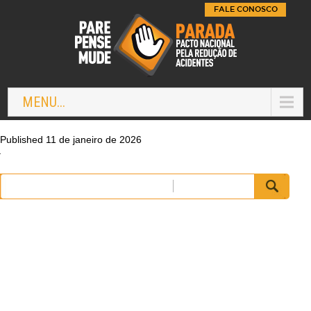
FALE CONOSCO
MENU...
Published 11 de janeiro de 2026
Pesquisar
por: