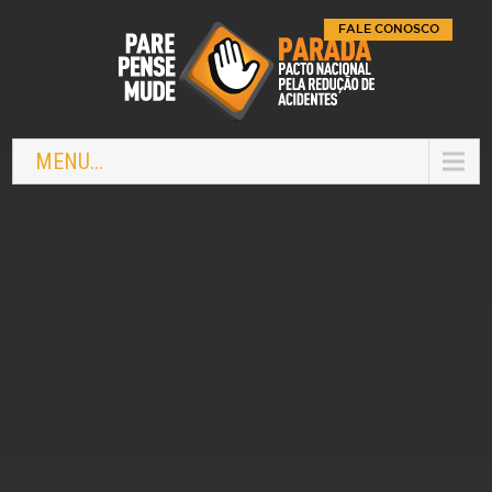
FALE CONOSCO
MENU...