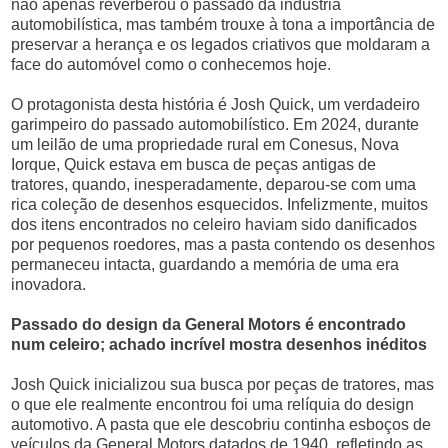
não apenas reverberou o passado da indústria
automobilística, mas também trouxe à tona a importância de
preservar a herança e os legados criativos que moldaram a
face do automóvel como o conhecemos hoje.
O protagonista desta história é Josh Quick, um verdadeiro
garimpeiro do passado automobilístico. Em 2024, durante
um leilão de uma propriedade rural em Conesus, Nova
Iorque, Quick estava em busca de peças antigas de
tratores, quando, inesperadamente, deparou-se com uma
rica coleção de desenhos esquecidos. Infelizmente, muitos
dos itens encontrados no celeiro haviam sido danificados
por pequenos roedores, mas a pasta contendo os desenhos
permaneceu intacta, guardando a memória de uma era
inovadora.
Passado do design da General Motors é encontrado
num celeiro; achado incrível mostra desenhos inéditos
Josh Quick inicializou sua busca por peças de tratores, mas
o que ele realmente encontrou foi uma relíquia do design
automotivo. A pasta que ele descobriu continha esboços de
veículos da General Motors datados de 1940, refletindo as