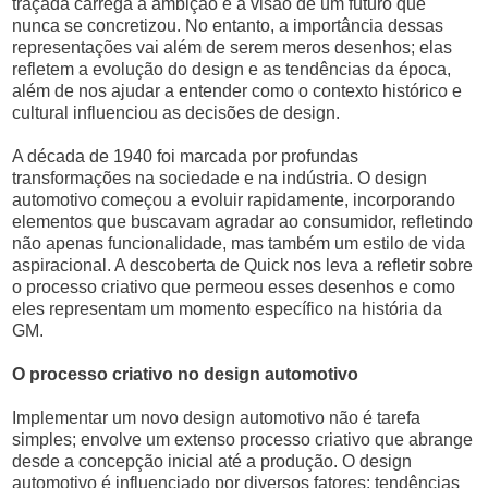
traçada carrega a ambição e a visão de um futuro que
nunca se concretizou. No entanto, a importância dessas
representações vai além de serem meros desenhos; elas
refletem a evolução do design e as tendências da época,
além de nos ajudar a entender como o contexto histórico e
cultural influenciou as decisões de design.
A década de 1940 foi marcada por profundas
transformações na sociedade e na indústria. O design
automotivo começou a evoluir rapidamente, incorporando
elementos que buscavam agradar ao consumidor, refletindo
não apenas funcionalidade, mas também um estilo de vida
aspiracional. A descoberta de Quick nos leva a refletir sobre
o processo criativo que permeou esses desenhos e como
eles representam um momento específico na história da
GM.
O processo criativo no design automotivo
Implementar um novo design automotivo não é tarefa
simples; envolve um extenso processo criativo que abrange
desde a concepção inicial até a produção. O design
automotivo é influenciado por diversos fatores: tendências