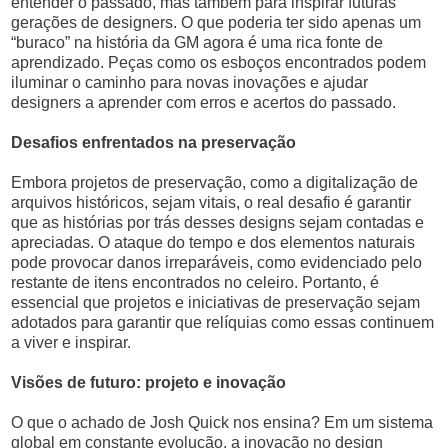
entender o passado, mas também para inspirar futuras
gerações de designers. O que poderia ter sido apenas um
“buraco” na história da GM agora é uma rica fonte de
aprendizado. Peças como os esboços encontrados podem
iluminar o caminho para novas inovações e ajudar
designers a aprender com erros e acertos do passado.
Desafios enfrentados na preservação
Embora projetos de preservação, como a digitalização de
arquivos históricos, sejam vitais, o real desafio é garantir
que as histórias por trás desses designs sejam contadas e
apreciadas. O ataque do tempo e dos elementos naturais
pode provocar danos irreparáveis, como evidenciado pelo
restante de itens encontrados no celeiro. Portanto, é
essencial que projetos e iniciativas de preservação sejam
adotados para garantir que relíquias como essas continuem
a viver e inspirar.
Visões de futuro: projeto e inovação
O que o achado de Josh Quick nos ensina? Em um sistema
global em constante evolução, a inovação no design