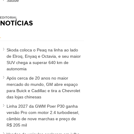
Saúde
EDITORIAL
NOTÍCIAS
.
Skoda coloca o Peaq na linha ao lado
de Elroq, Enyaq e Octavia, e seu maior
SUV chega a superar 640 km de
autonomia
Após cerca de 20 anos no maior
mercado do mundo, GM abre espaço
para Buick e Cadillac e tira a Chevrolet
das lojas chinesas
Linha 2027 da GWM Poer P30 ganha
versão Pro com motor 2.4 turbodiesel,
câmbio de nove marchas e preço de
R$ 205 mil