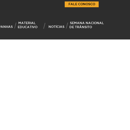
FALE CONOSCO
MATERIAL
SEMANA NACIONAL
PANHAS
NOTÍCIAS
EDUCATIVO
DE TRÂNSITO