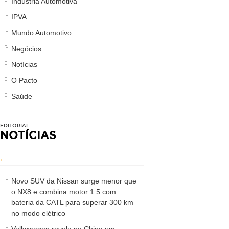
Indústria Automotiva
IPVA
Mundo Automotivo
Negócios
Notícias
O Pacto
Saúde
EDITORIAL
NOTÍCIAS
.
Novo SUV da Nissan surge menor que
o NX8 e combina motor 1.5 com
bateria da CATL para superar 300 km
no modo elétrico