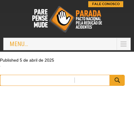
FALE CONOSCO
MENU...
Published 5 de abril de 2025
Pesquisar
por: