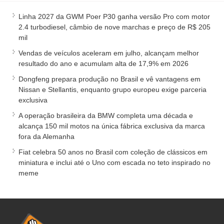
Linha 2027 da GWM Poer P30 ganha versão Pro com motor
2.4 turbodiesel, câmbio de nove marchas e preço de R$ 205
mil
Vendas de veículos aceleram em julho, alcançam melhor
resultado do ano e acumulam alta de 17,9% em 2026
Dongfeng prepara produção no Brasil e vê vantagens em
Nissan e Stellantis, enquanto grupo europeu exige parceria
exclusiva
A operação brasileira da BMW completa uma década e
alcança 150 mil motos na única fábrica exclusiva da marca
fora da Alemanha
Fiat celebra 50 anos no Brasil com coleção de clássicos em
miniatura e inclui até o Uno com escada no teto inspirado no
meme