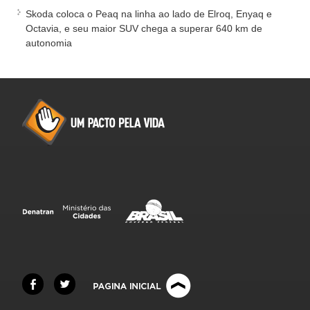
Skoda coloca o Peaq na linha ao lado de Elroq, Enyaq e
Octavia, e seu maior SUV chega a superar 640 km de
autonomia