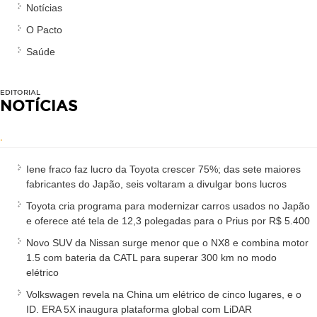
Notícias
O Pacto
Saúde
EDITORIAL
NOTÍCIAS
.
Iene fraco faz lucro da Toyota crescer 75%; das sete maiores
fabricantes do Japão, seis voltaram a divulgar bons lucros
Toyota cria programa para modernizar carros usados no Japão
e oferece até tela de 12,3 polegadas para o Prius por R$ 5.400
Novo SUV da Nissan surge menor que o NX8 e combina motor
1.5 com bateria da CATL para superar 300 km no modo
elétrico
Volkswagen revela na China um elétrico de cinco lugares, e o
ID. ERA 5X inaugura plataforma global com LiDAR