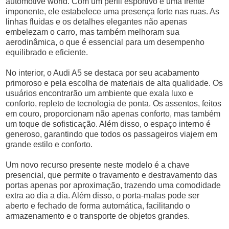
automotive world. Com um perfil esportivo e uma frente
imponente, ele estabelece uma presença forte nas ruas. As
linhas fluidas e os detalhes elegantes não apenas
embelezam o carro, mas também melhoram sua
aerodinâmica, o que é essencial para um desempenho
equilibrado e eficiente.
No interior, o Audi A5 se destaca por seu acabamento
primoroso e pela escolha de materiais de alta qualidade. Os
usuários encontrarão um ambiente que exala luxo e
conforto, repleto de tecnologia de ponta. Os assentos, feitos
em couro, proporcionam não apenas conforto, mas também
um toque de sofisticação. Além disso, o espaço interno é
generoso, garantindo que todos os passageiros viajem em
grande estilo e conforto.
Um novo recurso presente neste modelo é a chave
presencial, que permite o travamento e destravamento das
portas apenas por aproximação, trazendo uma comodidade
extra ao dia a dia. Além disso, o porta-malas pode ser
aberto e fechado de forma automática, facilitando o
armazenamento e o transporte de objetos grandes.