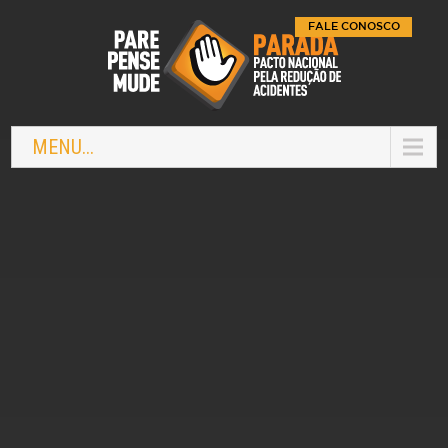
FALE CONOSCO
MENU...