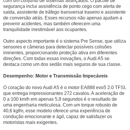
com um conjunto de sistemas avançados. O pacote de
segurança inclui assistência de ponto cego com alerta de
saída, assistente de tráfego transversal traseiro e assistente
de conversão atrás. Esses recursos não apenas ajudam a
prevenir acidentes, mas também oferecem uma
tranquilidade inestimável aos ocupantes.
Outro aspecto importante é o sistema Pre Sense, que utiliza
sensores e câmeras para detectar possíveis colisões
iminentes, proporcionando proteção ativa em diferentes
direções. Com todas essas inovações, o Audi A5 se
destaca como um dos sedãs mais seguros de sua classe.
Desempenho: Motor e Transmissão Impecáveis
O coração do novo Audi A5 é o motor EA888 evo5 2.0 TFSI,
que entrega impressionantes 272 cavalos. A aceleração de
0 a 100 km/h em apenas 5,9 segundos é o resultado de
uma engenharia meticulosa. Com um torque robusto de
40,6 kgfm, esse modelo oferece uma experiência de
condução emocionante e ágil, capaz de satisfazer os
motoristas mais exigentes.