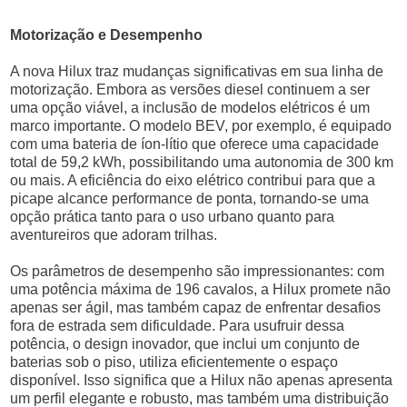
Motorização e Desempenho
A nova Hilux traz mudanças significativas em sua linha de
motorização. Embora as versões diesel continuem a ser
uma opção viável, a inclusão de modelos elétricos é um
marco importante. O modelo BEV, por exemplo, é equipado
com uma bateria de íon-lítio que oferece uma capacidade
total de 59,2 kWh, possibilitando uma autonomia de 300 km
ou mais. A eficiência do eixo elétrico contribui para que a
picape alcance performance de ponta, tornando-se uma
opção prática tanto para o uso urbano quanto para
aventureiros que adoram trilhas.
Os parâmetros de desempenho são impressionantes: com
uma potência máxima de 196 cavalos, a Hilux promete não
apenas ser ágil, mas também capaz de enfrentar desafios
fora de estrada sem dificuldade. Para usufruir dessa
potência, o design inovador, que inclui um conjunto de
baterias sob o piso, utiliza eficientemente o espaço
disponível. Isso significa que a Hilux não apenas apresenta
um perfil elegante e robusto, mas também uma distribuição