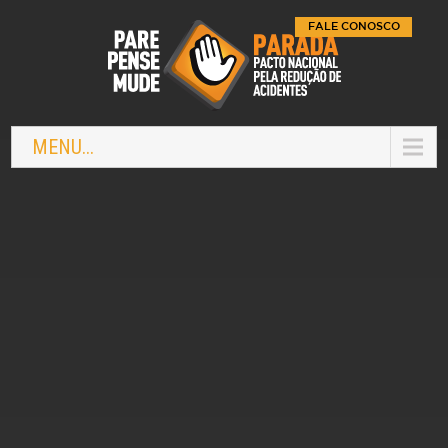
FALE CONOSCO
MENU...