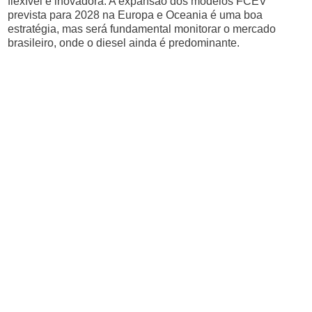
flexível e inovadora. A expansão dos modelos FCEV
prevista para 2028 na Europa e Oceania é uma boa
estratégia, mas será fundamental monitorar o mercado
brasileiro, onde o diesel ainda é predominante.