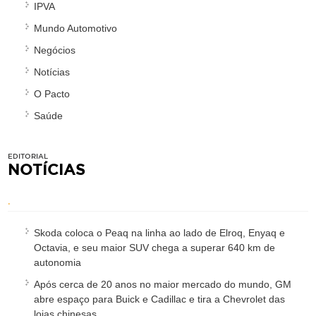
IPVA
Mundo Automotivo
Negócios
Notícias
O Pacto
Saúde
EDITORIAL
NOTÍCIAS
.
Skoda coloca o Peaq na linha ao lado de Elroq, Enyaq e
Octavia, e seu maior SUV chega a superar 640 km de
autonomia
Após cerca de 20 anos no maior mercado do mundo, GM
abre espaço para Buick e Cadillac e tira a Chevrolet das
lojas chinesas