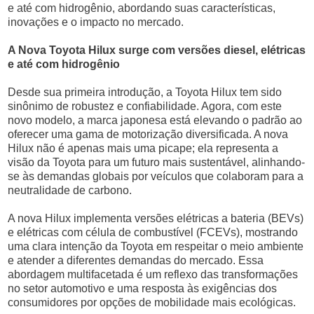
e até com hidrogênio, abordando suas características,
inovações e o impacto no mercado.
A Nova Toyota Hilux surge com versões diesel, elétricas
e até com hidrogênio
Desde sua primeira introdução, a Toyota Hilux tem sido
sinônimo de robustez e confiabilidade. Agora, com este
novo modelo, a marca japonesa está elevando o padrão ao
oferecer uma gama de motorização diversificada. A nova
Hilux não é apenas mais uma picape; ela representa a
visão da Toyota para um futuro mais sustentável, alinhando-
se às demandas globais por veículos que colaboram para a
neutralidade de carbono.
A nova Hilux implementa versões elétricas a bateria (BEVs)
e elétricas com célula de combustível (FCEVs), mostrando
uma clara intenção da Toyota em respeitar o meio ambiente
e atender a diferentes demandas do mercado. Essa
abordagem multifacetada é um reflexo das transformações
no setor automotivo e uma resposta às exigências dos
consumidores por opções de mobilidade mais ecológicas.