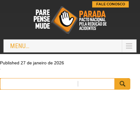
FALE CONOSCO
MENU...
Published 27 de janeiro de 2026
Pesquisar
por: