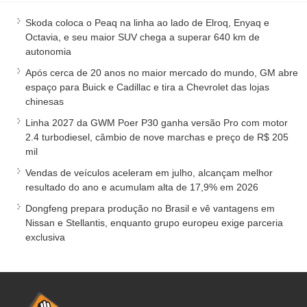
Skoda coloca o Peaq na linha ao lado de Elroq, Enyaq e
Octavia, e seu maior SUV chega a superar 640 km de
autonomia
Após cerca de 20 anos no maior mercado do mundo, GM abre
espaço para Buick e Cadillac e tira a Chevrolet das lojas
chinesas
Linha 2027 da GWM Poer P30 ganha versão Pro com motor
2.4 turbodiesel, câmbio de nove marchas e preço de R$ 205
mil
Vendas de veículos aceleram em julho, alcançam melhor
resultado do ano e acumulam alta de 17,9% em 2026
Dongfeng prepara produção no Brasil e vê vantagens em
Nissan e Stellantis, enquanto grupo europeu exige parceria
exclusiva