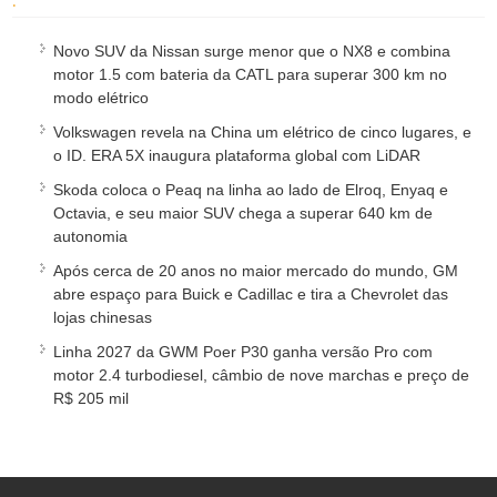
Novo SUV da Nissan surge menor que o NX8 e combina
motor 1.5 com bateria da CATL para superar 300 km no
modo elétrico
Volkswagen revela na China um elétrico de cinco lugares, e
o ID. ERA 5X inaugura plataforma global com LiDAR
Skoda coloca o Peaq na linha ao lado de Elroq, Enyaq e
Octavia, e seu maior SUV chega a superar 640 km de
autonomia
Após cerca de 20 anos no maior mercado do mundo, GM
abre espaço para Buick e Cadillac e tira a Chevrolet das
lojas chinesas
Linha 2027 da GWM Poer P30 ganha versão Pro com
motor 2.4 turbodiesel, câmbio de nove marchas e preço de
R$ 205 mil