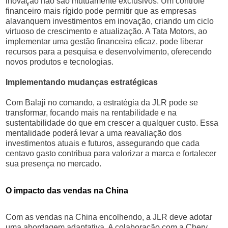
inovação não são mutuamente exclusivos. Um controle
financeiro mais rígido pode permitir que as empresas
alavanquem investimentos em inovação, criando um ciclo
virtuoso de crescimento e atualização. A Tata Motors, ao
implementar uma gestão financeira eficaz, pode liberar
recursos para a pesquisa e desenvolvimento, oferecendo
novos produtos e tecnologias.
Implementando mudanças estratégicas
Com Balaji no comando, a estratégia da JLR pode se
transformar, focando mais na rentabilidade e na
sustentabilidade do que em crescer a qualquer custo. Essa
mentalidade poderá levar a uma reavaliação dos
investimentos atuais e futuros, assegurando que cada
centavo gasto contribua para valorizar a marca e fortalecer
sua presença no mercado.
O impacto das vendas na China
Com as vendas na China encolhendo, a JLR deve adotar
uma abordagem adaptativa. A colaboração com a Chery