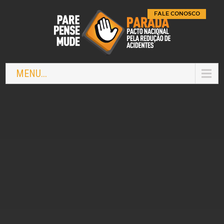
FALE CONOSCO
MENU...