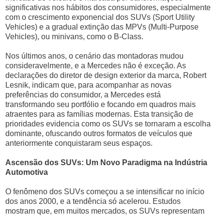
significativas nos hábitos dos consumidores, especialmente
com o crescimento exponencial dos SUVs (Sport Utility
Vehicles) e a gradual extinção das MPVs (Multi-Purpose
Vehicles), ou minivans, como o B-Class.
Nos últimos anos, o cenário das montadoras mudou
consideravelmente, e a Mercedes não é exceção. As
declarações do diretor de design exterior da marca, Robert
Lesnik, indicam que, para acompanhar as novas
preferências do consumidor, a Mercedes está
transformando seu portfólio e focando em quadros mais
atraentes para as famílias modernas. Esta transição de
prioridades evidencia como os SUVs se tornaram a escolha
dominante, ofuscando outros formatos de veículos que
anteriormente conquistaram seus espaços.
Ascensão dos SUVs: Um Novo Paradigma na Indústria
Automotiva
O fenômeno dos SUVs começou a se intensificar no início
dos anos 2000, e a tendência só acelerou. Estudos
mostram que, em muitos mercados, os SUVs representam