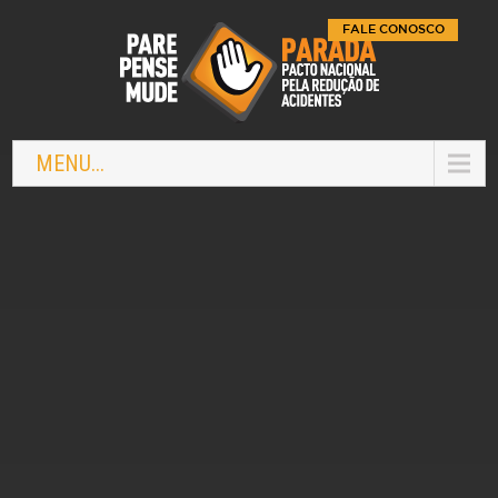
FALE CONOSCO
MENU...