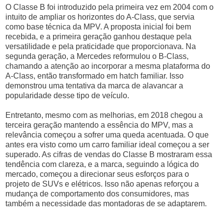
O Classe B foi introduzido pela primeira vez em 2004 com o
intuito de ampliar os horizontes do A-Class, que servia
como base técnica da MPV. A proposta inicial foi bem
recebida, e a primeira geração ganhou destaque pela
versatilidade e pela praticidade que proporcionava. Na
segunda geração, a Mercedes reformulou o B-Class,
chamando a atenção ao incorporar a mesma plataforma do
A-Class, então transformado em hatch familiar. Isso
demonstrou uma tentativa da marca de alavancar a
popularidade desse tipo de veículo.
Entretanto, mesmo com as melhorias, em 2018 chegou a
terceira geração mantendo a essência do MPV, mas a
relevância começou a sofrer uma queda acentuada. O que
antes era visto como um carro familiar ideal começou a ser
superado. As cifras de vendas do Classe B mostraram essa
tendência com clareza, e a marca, seguindo a lógica do
mercado, começou a direcionar seus esforços para o
projeto de SUVs e elétricos. Isso não apenas reforçou a
mudança de comportamento dos consumidores, mas
também a necessidade das montadoras de se adaptarem.