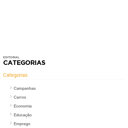
EDITORIAL
CATEGORIAS
Categorias
Campanhas
Carros
Economia
Educação
Emprego