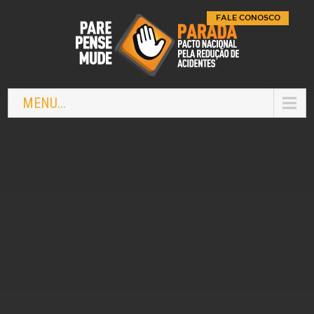
FALE CONOSCO
MENU...