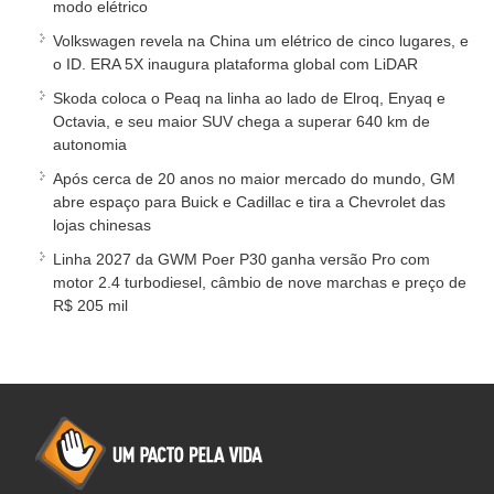
modo elétrico
Volkswagen revela na China um elétrico de cinco lugares, e
o ID. ERA 5X inaugura plataforma global com LiDAR
Skoda coloca o Peaq na linha ao lado de Elroq, Enyaq e
Octavia, e seu maior SUV chega a superar 640 km de
autonomia
Após cerca de 20 anos no maior mercado do mundo, GM
abre espaço para Buick e Cadillac e tira a Chevrolet das
lojas chinesas
Linha 2027 da GWM Poer P30 ganha versão Pro com
motor 2.4 turbodiesel, câmbio de nove marchas e preço de
R$ 205 mil