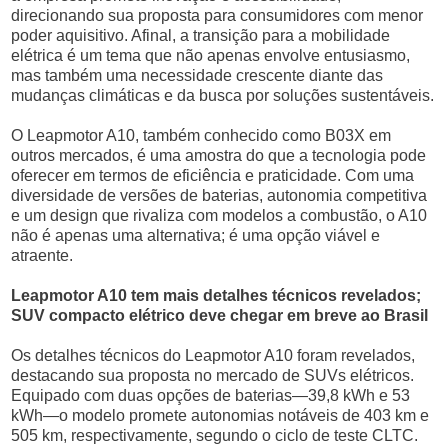
direcionando sua proposta para consumidores com menor
poder aquisitivo. Afinal, a transição para a mobilidade
elétrica é um tema que não apenas envolve entusiasmo,
mas também uma necessidade crescente diante das
mudanças climáticas e da busca por soluções sustentáveis.
O Leapmotor A10, também conhecido como B03X em
outros mercados, é uma amostra do que a tecnologia pode
oferecer em termos de eficiência e praticidade. Com uma
diversidade de versões de baterias, autonomia competitiva
e um design que rivaliza com modelos a combustão, o A10
não é apenas uma alternativa; é uma opção viável e
atraente.
Leapmotor A10 tem mais detalhes técnicos revelados;
SUV compacto elétrico deve chegar em breve ao Brasil
Os detalhes técnicos do Leapmotor A10 foram revelados,
destacando sua proposta no mercado de SUVs elétricos.
Equipado com duas opções de baterias—39,8 kWh e 53
kWh—o modelo promete autonomias notáveis de 403 km e
505 km, respectivamente, segundo o ciclo de teste CLTC.