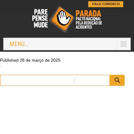
FALE CONOSCO
MENU...
Published 28 de março de 2025
Pesquisar
por: