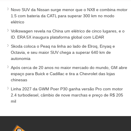
Novo SUV da Nissan surge menor que o NX8 e combina motor
1.5 com bateria da CATL para superar 300 km no modo
elétrico
Volkswagen revela na China um elétrico de cinco lugares, e o
ID. ERA 5X inaugura plataforma global com LiDAR
Skoda coloca o Peaq na linha ao lado de Elroq, Enyaq e
Octavia, e seu maior SUV chega a superar 640 km de
autonomia
Após cerca de 20 anos no maior mercado do mundo, GM abre
espaço para Buick e Cadillac e tira a Chevrolet das lojas
chinesas
Linha 2027 da GWM Poer P30 ganha versão Pro com motor
2.4 turbodiesel, câmbio de nove marchas e preço de R$ 205
mil