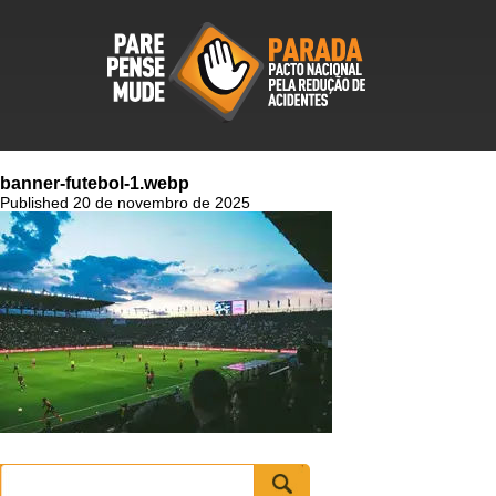
banner-futebol-1.webp
Published 20 de novembro de 2025
Pesquisar
por: