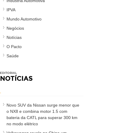
Indústria Automotiva
IPVA
Mundo Automotivo
Negócios
Notícias
O Pacto
Saúde
EDITORIAL
NOTÍCIAS
.
Novo SUV da Nissan surge menor que
o NX8 e combina motor 1.5 com
bateria da CATL para superar 300 km
no modo elétrico