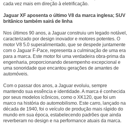
cada vez mais em direção à eletrificação.
Jaguar XF aposenta o último V8 da marca inglesa; SUV
britânico também sairá de linha
Nos últimos 90 anos, a Jaguar construiu um legado notável,
caracterizado por design inovador e motores potentes. O
motor V8 5.0 superalimentado, que se despede juntamente
com o Jaguar F-Pace, representa a culminação de uma era
para a marca. Este motor foi uma verdadeira obra-prima da
engenharia, proporcionando desempenho excepcional e
uma sonoridade que encantou gerações de amantes de
automóveis.
Com o passar dos anos, a Jaguar evoluiu, sempre
mantendo sua essência e identidade. A marca é conhecida
por seus modelos icônicos, como o XK120, que foi um
marco na história do automobilismo. Este carro, lançado na
década de 1940, foi o veículo de produção mais rápido do
mundo em sua época, estabelecendo padrões que ainda
reverberam no design e na performance atuais da marca.