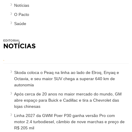
Notícias
O Pacto
Saúde
EDITORIAL
NOTÍCIAS
.
Skoda coloca o Peaq na linha ao lado de Elroq, Enyaq e
Octavia, e seu maior SUV chega a superar 640 km de
autonomia
Após cerca de 20 anos no maior mercado do mundo, GM
abre espaço para Buick e Cadillac e tira a Chevrolet das
lojas chinesas
Linha 2027 da GWM Poer P30 ganha versão Pro com
motor 2.4 turbodiesel, câmbio de nove marchas e preço de
R$ 205 mil