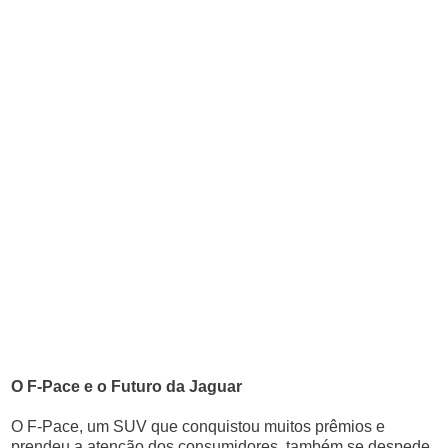
O F-Pace e o Futuro da Jaguar
O F-Pace, um SUV que conquistou muitos prêmios e
prendeu a atenção dos consumidores, também se despede