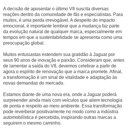
A decisão de aposentar o último V8 suscita diversas
reações dentro da comunidade de fãs e especialistas. Para
muitos, é uma perda irrevogável. A despeito do impacto
emocional, é importante lembrar que a mudança faz parte
da evolução natural de qualquer marca, especialmente em
tempos em que a sustentabilidade se apresenta como uma
preocupação global.
Muitos entusiastas estendem sua gratidão à Jaguar por
seus 90 anos de inovação e paixão. Consideram que, antes
de lamentar a saída do V8, devemos celebrar a partir de
agora o espírito de renovação que a marca promete. Afinal,
a transformação é um sinal de vitalidade e adaptação às
novas demandas do mercado.
Estamos diante de uma nova era, onde a Jaguar poderá
surpreender ainda mais com veículos que aliem tecnologia
de ponta e respeito ao meio ambiente. Essa transformação
pode reverberar positivamente no modo como a indústria
automobilística é percebida, inspirando outras marcas a
seguirem o mesmo caminho.