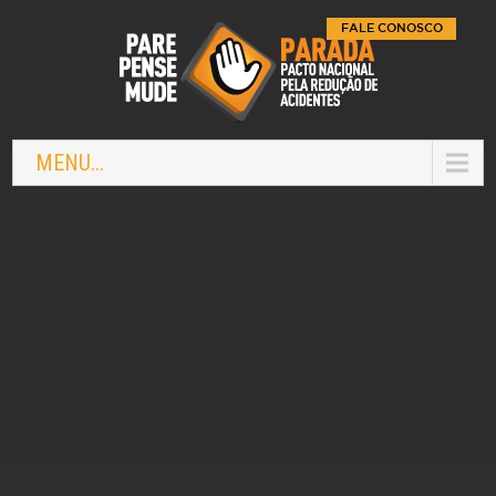
FALE CONOSCO
MENU...