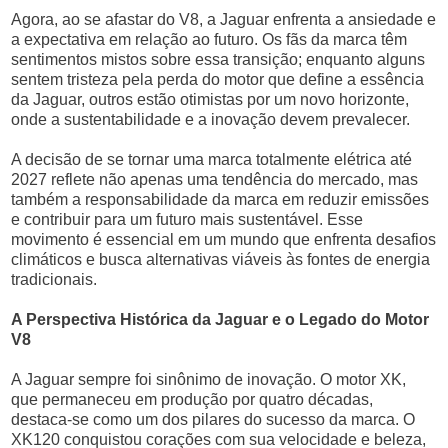
Agora, ao se afastar do V8, a Jaguar enfrenta a ansiedade e
a expectativa em relação ao futuro. Os fãs da marca têm
sentimentos mistos sobre essa transição; enquanto alguns
sentem tristeza pela perda do motor que define a essência
da Jaguar, outros estão otimistas por um novo horizonte,
onde a sustentabilidade e a inovação devem prevalecer.
A decisão de se tornar uma marca totalmente elétrica até
2027 reflete não apenas uma tendência do mercado, mas
também a responsabilidade da marca em reduzir emissões
e contribuir para um futuro mais sustentável. Esse
movimento é essencial em um mundo que enfrenta desafios
climáticos e busca alternativas viáveis às fontes de energia
tradicionais.
A Perspectiva Histórica da Jaguar e o Legado do Motor
V8
A Jaguar sempre foi sinônimo de inovação. O motor XK,
que permaneceu em produção por quatro décadas,
destaca-se como um dos pilares do sucesso da marca. O
XK120 conquistou corações com sua velocidade e beleza,