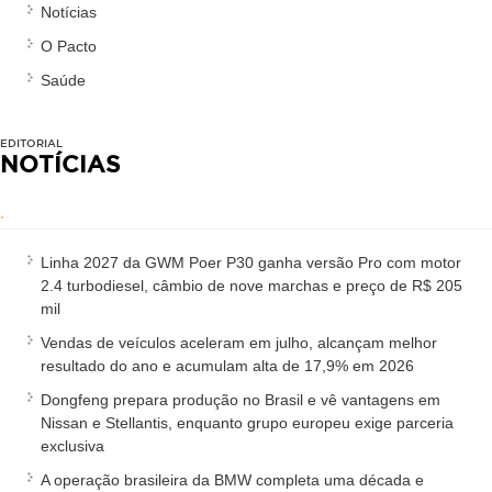
Notícias
O Pacto
Saúde
EDITORIAL
NOTÍCIAS
.
Linha 2027 da GWM Poer P30 ganha versão Pro com motor
2.4 turbodiesel, câmbio de nove marchas e preço de R$ 205
mil
Vendas de veículos aceleram em julho, alcançam melhor
resultado do ano e acumulam alta de 17,9% em 2026
Dongfeng prepara produção no Brasil e vê vantagens em
Nissan e Stellantis, enquanto grupo europeu exige parceria
exclusiva
A operação brasileira da BMW completa uma década e