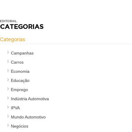
EDITORIAL
CATEGORIAS
Categorias
Campanhas
Carros
Economia
Educação
Emprego
Indústria Automotiva
IPVA
Mundo Automotivo
Negócios