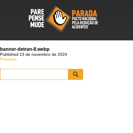
banner-detran-8.webp
Published 23 de novembro de 2024
Previous
Pesquisar
por: