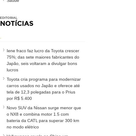
Saúde
EDITORIAL
NOTÍCIAS
.
Iene fraco faz lucro da Toyota crescer
75%; das sete maiores fabricantes do
Japão, seis voltaram a divulgar bons
lucros
Toyota cria programa para modernizar
carros usados no Japão e oferece até
tela de 12,3 polegadas para o Prius
por R$ 5.400
Novo SUV da Nissan surge menor que
o NX8 e combina motor 1.5 com
bateria da CATL para superar 300 km
no modo elétrico