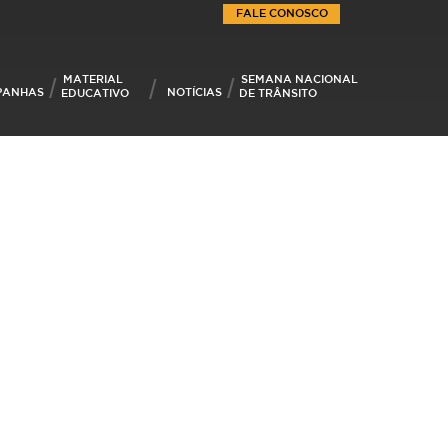
FALE CONOSCO
MATERIAL
SEMANA NACIONAL
PANHAS
NOTÍCIAS
EDUCATIVO
DE TRÂNSITO