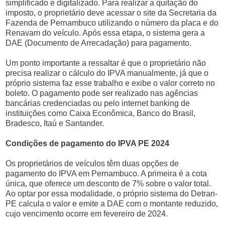
simplificado e digitalizado. Para realizar a quitação do
imposto, o proprietário deve acessar o site da Secretaria da
Fazenda de Pernambuco utilizando o número da placa e do
Renavam do veículo. Após essa etapa, o sistema gera a
DAE (Documento de Arrecadação) para pagamento.
Um ponto importante a ressaltar é que o proprietário não
precisa realizar o cálculo do IPVA manualmente, já que o
próprio sistema faz esse trabalho e exibe o valor correto no
boleto. O pagamento pode ser realizado nas agências
bancárias credenciadas ou pelo internet banking de
instituições como Caixa Econômica, Banco do Brasil,
Bradesco, Itaú e Santander.
Condições de pagamento do IPVA PE 2024
Os proprietários de veículos têm duas opções de
pagamento do IPVA em Pernambuco. A primeira é a cota
única, que oferece um desconto de 7% sobre o valor total.
Ao optar por essa modalidade, o próprio sistema do Detran-
PE calcula o valor e emite a DAE com o montante reduzido,
cujo vencimento ocorre em fevereiro de 2024.