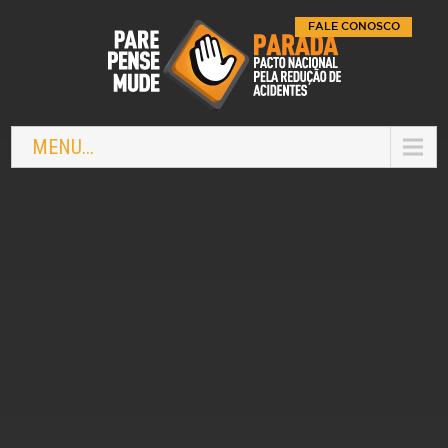
FALE CONOSCO
MENU...