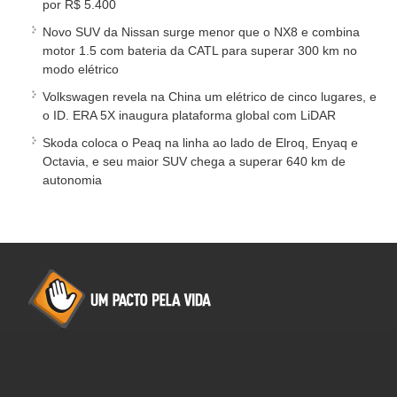
por R$ 5.400
Novo SUV da Nissan surge menor que o NX8 e combina
motor 1.5 com bateria da CATL para superar 300 km no
modo elétrico
Volkswagen revela na China um elétrico de cinco lugares, e
o ID. ERA 5X inaugura plataforma global com LiDAR
Skoda coloca o Peaq na linha ao lado de Elroq, Enyaq e
Octavia, e seu maior SUV chega a superar 640 km de
autonomia