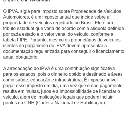
O IPVA, sigla para Imposto sobre Propriedade de Veículos
Automotores, é um imposto anual que incide sobre a
propriedade de veículos registrado no Brasil. Ele é um
tributo estadual que varia de acordo com a alíquota definida
por cada estado e o valor venal do veículo, conforme a
tabela FIPE. Portanto, mesmo os proprietários de veículos
isentos do pagamento do IPVA devem apresentar a
documentação regularizada para conseguir o licenciamento
anual obrigatório.
A arrecadação do IPVA é uma contribuição significativa
para os estados, pois o dinheiro obtido é destinado a áreas
como saúde, educação e infraestrutura. É imprescindível
pagar esse imposto em dia, uma vez que o não pagamento
resulta em multas, juros e a impossibilidade de licenciar o
veículo, além de implicações legais que podem incluir
pontos na CNH (Carteira Nacional de Habilitação).