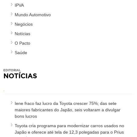
IPVA
Mundo Automotivo
Negócios
Notícias
O Pacto
Saúde
EDITORIAL
NOTÍCIAS
.
Iene fraco faz lucro da Toyota crescer 75%; das sete
maiores fabricantes do Japão, seis voltaram a divulgar
bons lucros
Toyota cria programa para modernizar carros usados no
Japão e oferece até tela de 12,3 polegadas para o Prius