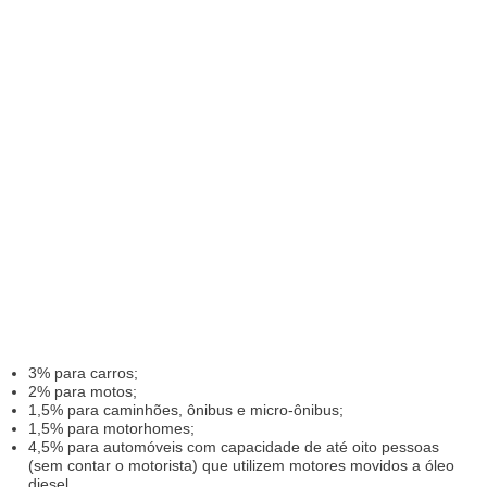
3% para carros;
2% para motos;
1,5% para caminhões, ônibus e micro-ônibus;
1,5% para motorhomes;
4,5% para automóveis com capacidade de até oito pessoas
(sem contar o motorista) que utilizem motores movidos a óleo
diesel.