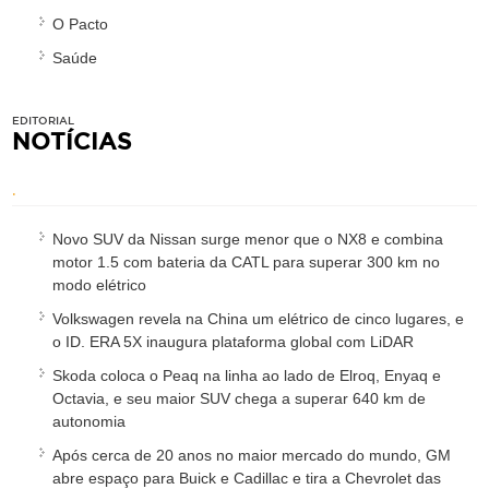
O Pacto
Saúde
EDITORIAL
NOTÍCIAS
.
Novo SUV da Nissan surge menor que o NX8 e combina
motor 1.5 com bateria da CATL para superar 300 km no
modo elétrico
Volkswagen revela na China um elétrico de cinco lugares, e
o ID. ERA 5X inaugura plataforma global com LiDAR
Skoda coloca o Peaq na linha ao lado de Elroq, Enyaq e
Octavia, e seu maior SUV chega a superar 640 km de
autonomia
Após cerca de 20 anos no maior mercado do mundo, GM
abre espaço para Buick e Cadillac e tira a Chevrolet das