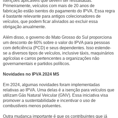
isenções aplicáveis que devem ser ressaltadas.
Primeiramente, veículos com mais de 20 anos de
fabricação estão isentos do pagamento do IPVA. Essa regra
é bastante relevante para antigos colecionadores de
veículos, que podem ficar aliviados ao excluir essa
obrigação anualmente.
Além disso, o governo do Mato Grosso do Sul proporciona
um desconto de 60% sobre o valor do IPVA para pessoas
com deficiência (PCD) e seus dependentes. Isso estende-
se a diversos tipos de veículos, inclusive táxis, maquinários
agrícolas e carros pertencentes a organizações não
governamentais e partidos políticos.
Novidades no IPVA 2024 MS
Em 2024, algumas novidades foram implementadas
relativas ao IPVA. Uma delas é a isenção para veículos que
utilizam Gás Natural Veicular (GNV). Essa iniciativa visa
promover a sustentabilidade e incentivar o uso de
combustíveis menos poluentes.
Outra mudança importante é que os contribuintes que já