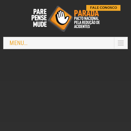
FALE CONOSCO
MENU...