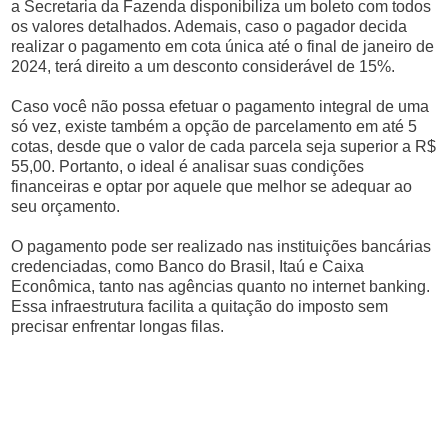
a Secretaria da Fazenda disponibiliza um boleto com todos
os valores detalhados. Ademais, caso o pagador decida
realizar o pagamento em cota única até o final de janeiro de
2024, terá direito a um desconto considerável de 15%.
Caso você não possa efetuar o pagamento integral de uma
só vez, existe também a opção de parcelamento em até 5
cotas, desde que o valor de cada parcela seja superior a R$
55,00. Portanto, o ideal é analisar suas condições
financeiras e optar por aquele que melhor se adequar ao
seu orçamento.
O pagamento pode ser realizado nas instituições bancárias
credenciadas, como Banco do Brasil, Itaú e Caixa
Econômica, tanto nas agências quanto no internet banking.
Essa infraestrutura facilita a quitação do imposto sem
precisar enfrentar longas filas.