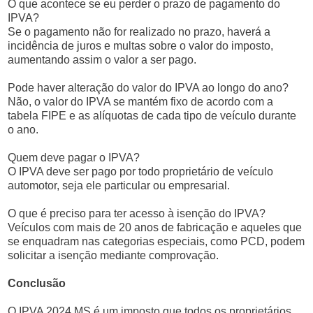
O que acontece se eu perder o prazo de pagamento do
IPVA?
Se o pagamento não for realizado no prazo, haverá a
incidência de juros e multas sobre o valor do imposto,
aumentando assim o valor a ser pago.
Pode haver alteração do valor do IPVA ao longo do ano?
Não, o valor do IPVA se mantém fixo de acordo com a
tabela FIPE e as alíquotas de cada tipo de veículo durante
o ano.
Quem deve pagar o IPVA?
O IPVA deve ser pago por todo proprietário de veículo
automotor, seja ele particular ou empresarial.
O que é preciso para ter acesso à isenção do IPVA?
Veículos com mais de 20 anos de fabricação e aqueles que
se enquadram nas categorias especiais, como PCD, podem
solicitar a isenção mediante comprovação.
Conclusão
O IPVA 2024 MS é um imposto que todos os proprietários