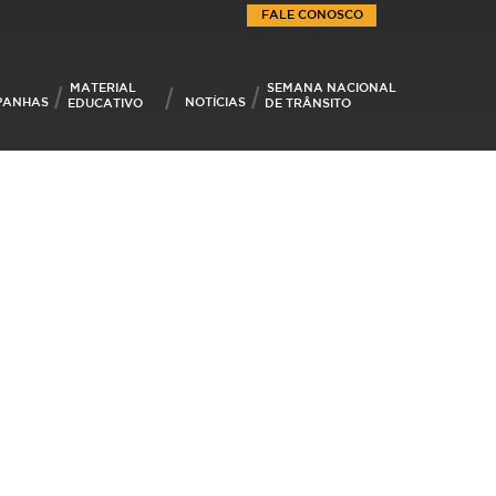
FALE CONOSCO
MATERIAL
SEMANA NACIONAL
PANHAS
NOTÍCIAS
EDUCATIVO
DE TRÂNSITO