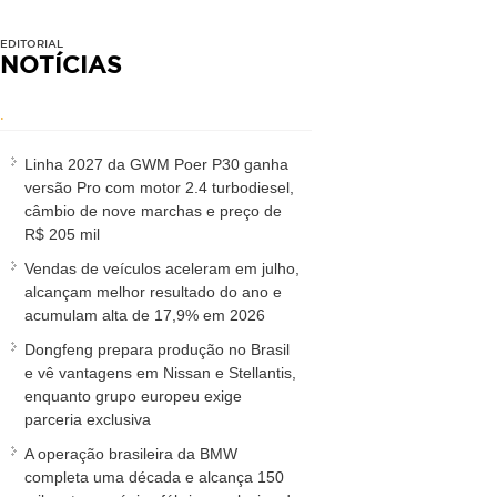
EDITORIAL
NOTÍCIAS
.
Linha 2027 da GWM Poer P30 ganha
versão Pro com motor 2.4 turbodiesel,
câmbio de nove marchas e preço de
R$ 205 mil
Vendas de veículos aceleram em julho,
alcançam melhor resultado do ano e
acumulam alta de 17,9% em 2026
Dongfeng prepara produção no Brasil
e vê vantagens em Nissan e Stellantis,
enquanto grupo europeu exige
parceria exclusiva
A operação brasileira da BMW
completa uma década e alcança 150