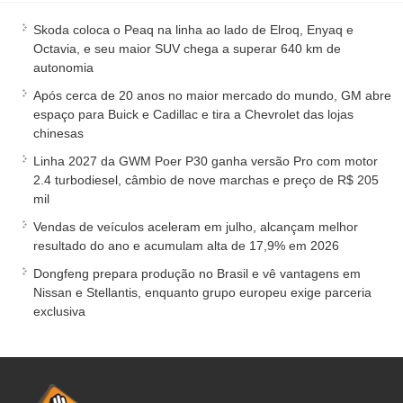
Skoda coloca o Peaq na linha ao lado de Elroq, Enyaq e
Octavia, e seu maior SUV chega a superar 640 km de
autonomia
Após cerca de 20 anos no maior mercado do mundo, GM abre
espaço para Buick e Cadillac e tira a Chevrolet das lojas
chinesas
Linha 2027 da GWM Poer P30 ganha versão Pro com motor
2.4 turbodiesel, câmbio de nove marchas e preço de R$ 205
mil
Vendas de veículos aceleram em julho, alcançam melhor
resultado do ano e acumulam alta de 17,9% em 2026
Dongfeng prepara produção no Brasil e vê vantagens em
Nissan e Stellantis, enquanto grupo europeu exige parceria
exclusiva