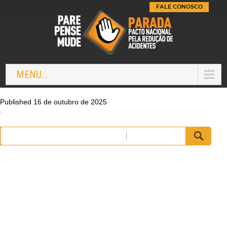
FALE CONOSCO
MENU...
Published 16 de outubro de 2025
Pesquisar
por: