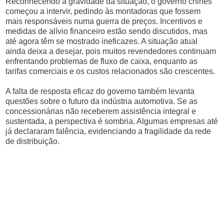
Reconhecendo a gravidade da situação, o governo chinês
começou a intervir, pedindo às montadoras que fossem
mais responsáveis numa guerra de preços. Incentivos e
medidas de alívio financeiro estão sendo discutidos, mas
até agora têm se mostrado ineficazes. A situação atual
ainda deixa a desejar, pois muitos revendedores continuam
enfrentando problemas de fluxo de caixa, enquanto as
tarifas comerciais e os custos relacionados são crescentes.
A falta de resposta eficaz do governo também levanta
questões sobre o futuro da indústria automotiva. Se as
concessionárias não receberem assistência integral e
sustentada, a perspectiva é sombria. Algumas empresas até
já declararam falência, evidenciando a fragilidade da rede
de distribuição.