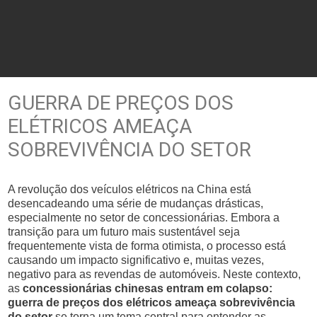
GUERRA DE PREÇOS DOS
ELÉTRICOS AMEAÇA
SOBREVIVÊNCIA DO SETOR
A revolução dos veículos elétricos na China está
desencadeando uma série de mudanças drásticas,
especialmente no setor de concessionárias. Embora a
transição para um futuro mais sustentável seja
frequentemente vista de forma otimista, o processo está
causando um impacto significativo e, muitas vezes,
negativo para as revendas de automóveis. Neste contexto,
as
concessionárias chinesas entram em colapso:
guerra de preços dos elétricos ameaça sobrevivência
do setor
se torna um tema central para entender as