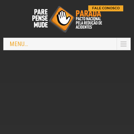
FALE CONOSCO
MENU...