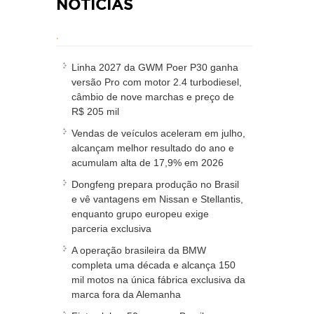
NOTÍCIAS
.
Linha 2027 da GWM Poer P30 ganha
versão Pro com motor 2.4 turbodiesel,
câmbio de nove marchas e preço de
R$ 205 mil
Vendas de veículos aceleram em julho,
alcançam melhor resultado do ano e
acumulam alta de 17,9% em 2026
Dongfeng prepara produção no Brasil
e vê vantagens em Nissan e Stellantis,
enquanto grupo europeu exige
parceria exclusiva
A operação brasileira da BMW
completa uma década e alcança 150
mil motos na única fábrica exclusiva da
marca fora da Alemanha