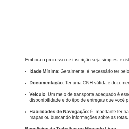
Embora o processo de inscrição seja simples, exis
Idade Mínima
: Geralmente, é necessário ter pe
Documentação
: Ter uma CNH válida e docume
Veículo
: Um meio de transporte adequado é esse
disponibilidade e do tipo de entregas que você pr
Habilidades de Navegação
: É importante ter 
mapas ou buscando informações sobre as rotas.
Benefícios de Trabalhar no Mercado Livre