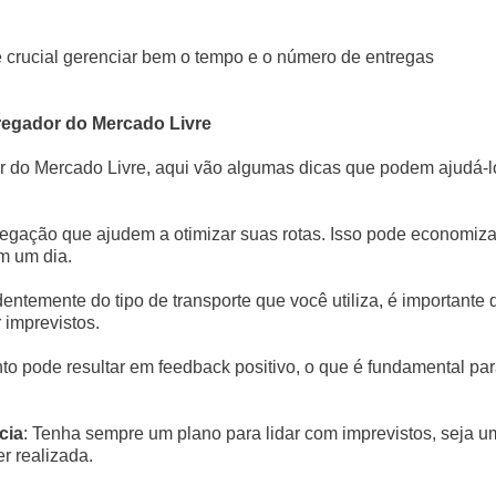
é crucial gerenciar bem o tempo e o número de entregas
regador do Mercado Livre
r do Mercado Livre, aqui vão algumas dicas que podem ajudá-l
vegação que ajudem a otimizar suas rotas. Isso pode economiza
m um dia.
entemente do tipo de transporte que você utiliza, é importante 
 imprevistos.
o pode resultar em feedback positivo, o que é fundamental par
cia
: Tenha sempre um plano para lidar com imprevistos, seja 
r realizada.