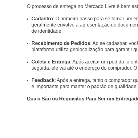
O processo de entrega no Mercado Livre é bem estr
Cadastro
: O primeiro passo para se tornar um e
geralmente envolve a apresentação de document
de identidade.
Recebimento de Pedidos
: Ao se cadastrar, vo
plataforma utiliza geolocalização para garantir 
Coleta e Entrega
: Após aceitar um pedido, o ent
seguida, ele vai até o endereço do comprador. O s
Feedback
: Após a entrega, tanto o comprador q
é importante para manter o padrão de qualidade 
Quais São os Requisitos Para Ser um Entregad