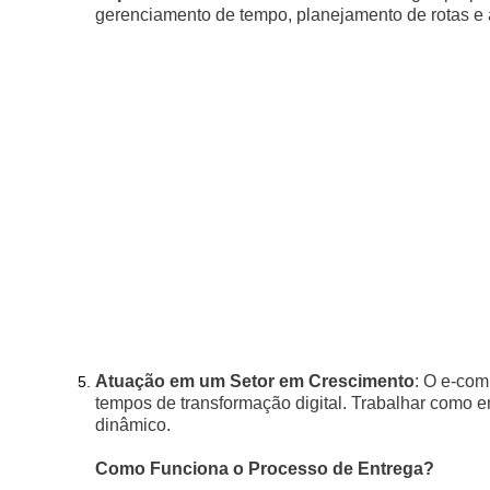
gerenciamento de tempo, planejamento de rotas e 
Atuação em um Setor em Crescimento
: O e-com
tempos de transformação digital. Trabalhar como 
dinâmico.
Como Funciona o Processo de Entrega?