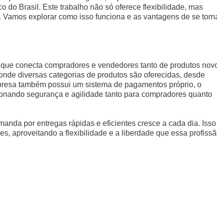
 do Brasil. Este trabalho não só oferece flexibilidade, mas
. Vamos explorar como isso funciona e as vantagens de se torn
que conecta compradores e vendedores tanto de produtos nov
onde diversas categorias de produtos são oferecidas, desde
empresa também possui um sistema de pagamentos próprio, o
cionando segurança e agilidade tanto para compradores quanto
nda por entregas rápidas e eficientes cresce a cada dia. Isso
s, aproveitando a flexibilidade e a liberdade que essa profiss