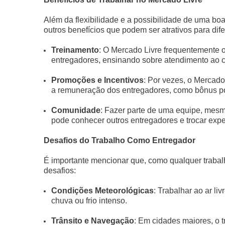
Além da flexibilidade e a possibilidade de uma bo
outros benefícios que podem ser atrativos para dife
Treinamento
: O Mercado Livre frequentemente 
entregadores, ensinando sobre atendimento ao cl
Promoções e Incentivos
: Por vezes, o Mercad
a remuneração dos entregadores, como bônus po
Comunidade
: Fazer parte de uma equipe, mesm
pode conhecer outros entregadores e trocar expe
Desafios do Trabalho Como Entregador
É importante mencionar que, como qualquer trabal
desafios:
Condições Meteorológicas
: Trabalhar ao ar l
chuva ou frio intenso.
Trânsito e Navegação
: Em cidades maiores, o t