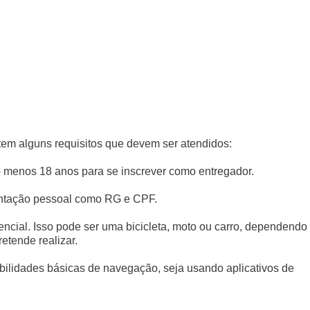
tem alguns requisitos que devem ser atendidos:
lo menos 18 anos para se inscrever como entregador.
ntação pessoal como RG e CPF.
ncial. Isso pode ser uma bicicleta, moto ou carro, dependendo
etende realizar.
habilidades básicas de navegação, seja usando aplicativos de