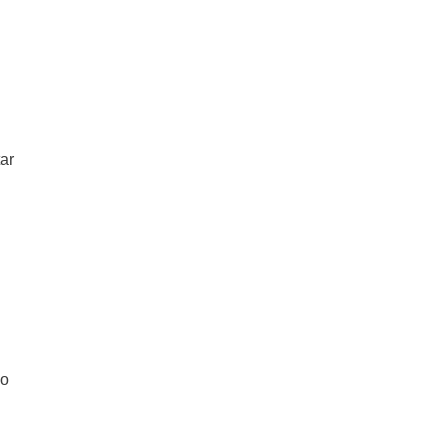
ar
mo