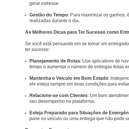
gerar estresse.
Gestão do Tempo
: Para maximizar os ganhos, 
realizadas durante o dia.
As Melhores Dicas para Ter Sucesso como Ent
Se você está pensando em se tornar um entregado
ter sucesso:
Planejamento de Rotas
: Use aplicativos de na
tempo e aumentar o número de entregas feitas e
Mantenha o Veículo em Bom Estado
: Independ
ele esteja sempre em boas condições para evitar
Relacione-se com Clientes
: Um bom atendiment
seu desempenho na plataforma.
Esteja Preparado para Situações de Emergên
pane no veículo ou uma entrega que não pode se