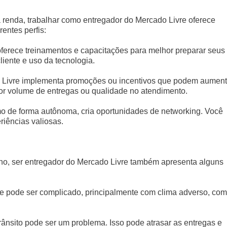
a renda, trabalhar como entregador do Mercado Livre oferece
rentes perfis:
oferece treinamentos e capacitações para melhor preparar seus
iente e uso da tecnologia.
o Livre implementa promoções ou incentivos que podem aument
r volume de entregas ou qualidade no atendimento.
o de forma autônoma, cria oportunidades de networking. Você
riências valiosas.
ho, ser entregador do Mercado Livre também apresenta alguns
ivre pode ser complicado, principalmente com clima adverso, co
rânsito pode ser um problema. Isso pode atrasar as entregas e