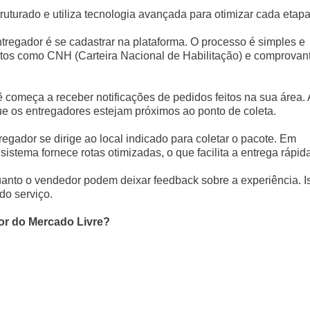
uturado e utiliza tecnologia avançada para otimizar cada etapa
ntregador é se cadastrar na plataforma. O processo é simples e
os como CNH (Carteira Nacional de Habilitação) e comprovan
cê começa a receber notificações de pedidos feitos na sua área. 
que os entregadores estejam próximos ao ponto de coleta.
regador se dirige ao local indicado para coletar o pacote. Em
istema fornece rotas otimizadas, o que facilita a entrega rápida
uanto o vendedor podem deixar feedback sobre a experiência. I
do serviço.
or do Mercado Livre?