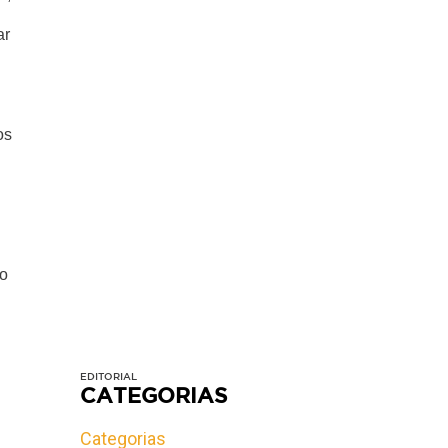
ar
os
ão
EDITORIAL
CATEGORIAS
Categorias