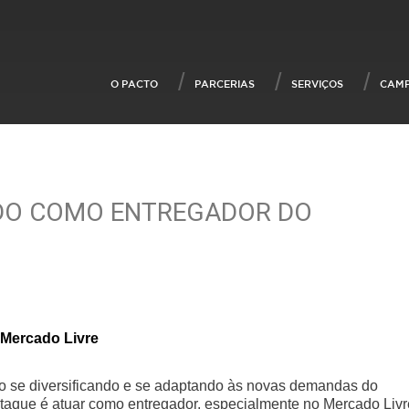
O PACTO
PARCERIAS
SERVIÇOS
CAM
DO COMO ENTREGADOR DO
Mercado Livre
tão se diversificando e se adaptando às novas demandas do
que é atuar como entregador, especialmente no Mercado Livr