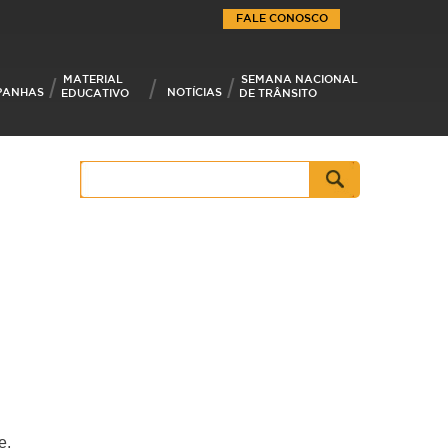
FALE CONOSCO
MATERIAL
SEMANA NACIONAL
PANHAS
NOTÍCIAS
EDUCATIVO
DE TRÂNSITO
Pesquisar
por:
e,