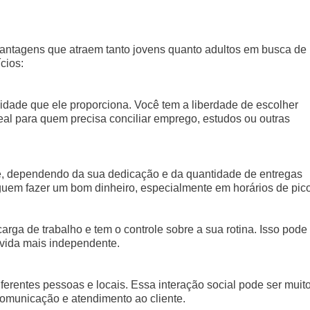
antagens que atraem tanto jovens quanto adultos em busca de
cios:
ilidade que ele proporciona. Você tem a liberdade de escolher
deal para quem precisa conciliar emprego, estudos ou outras
, dependendo da sua dedicação e da quantidade de entregas
uem fazer um bom dinheiro, especialmente em horários de pico
rga de trabalho e tem o controle sobre a sua rotina. Isso pode
 vida mais independente.
ferentes pessoas e locais. Essa interação social pode ser muit
 comunicação e atendimento ao cliente.