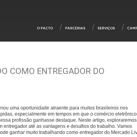
O PACTO
PARCERIAS
SERVIÇOS
CAM
DO COMO ENTREGADOR DO
nou uma oportunidade atraente para muitos brasileiros nos
ápidas, especialmente em tempos em que o comércio eletrônico
 essa profissão ganhasse destaque. Neste artigo, exploraremos
 entregador até as vantagens e desafios do trabalho. Vamos
pode ganhar muito trabalhando como entregador do Mercado Liv