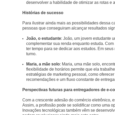
desenvolver a habilidade de otimizar as rotas e 
Histórias de sucesso
Para ilustrar ainda mais as possibilidades dessa c
pessoas que conseguiram alcançar resultados sign
João, o estudante
: João, um jovem estudante un
complementar sua renda enquanto estuda. Com a f
ter tempo para se dedicar aos estudos. Em seus
turno.
Maria, a mãe solo
: Maria, uma mãe solo, encont
flexibilidade de horários permite que ela trabal
estratégias de marketing pessoal, como oferecer
recomendações e um fluxo constante de entrega
Perspectivas futuras para entregadores de e-
Com a crescente adesão do comércio eletrônico, 
Assim, a profissão pode se solidificar como uma op
Inovações tecnológicas também vêm se desenvolv