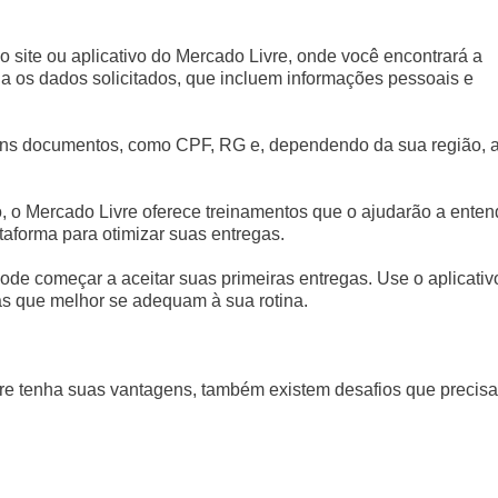
 o site ou aplicativo do Mercado Livre, onde você encontrará a
a os dados solicitados, que incluem informações pessoais e
guns documentos, como CPF, RG e, dependendo da sua região, 
, o Mercado Livre oferece treinamentos que o ajudarão a enten
taforma para otimizar suas entregas.
pode começar a aceitar suas primeiras entregas. Use o aplicativ
 as que melhor se adequam à sua rotina.
re tenha suas vantagens, também existem desafios que precis