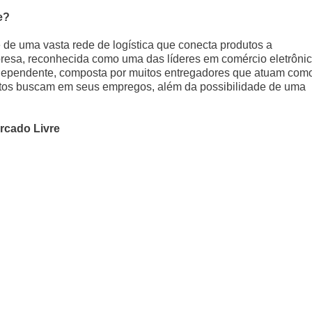
e?
e de uma vasta rede de logística que conecta produtos a
presa, reconhecida como uma das líderes em comércio eletrôni
 independente, composta por muitos entregadores que atuam com
uitos buscam em seus empregos, além da possibilidade de uma
rcado Livre