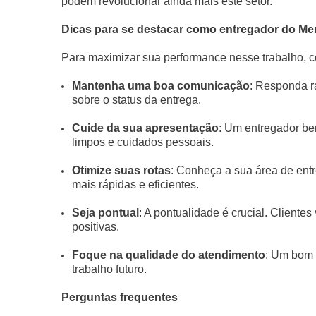
podem revolucionar ainda mais este setor.
Dicas para se destacar como entregador do Me
Para maximizar sua performance nesse trabalho, c
Mantenha uma boa comunicação
: Responda r
sobre o status da entrega.
Cuide da sua apresentação
: Um entregador be
limpos e cuidados pessoais.
Otimize suas rotas
: Conheça a sua área de entr
mais rápidas e eficientes.
Seja pontual
: A pontualidade é crucial. Cliente
positivas.
Foque na qualidade do atendimento
: Um bom 
trabalho futuro.
Perguntas frequentes