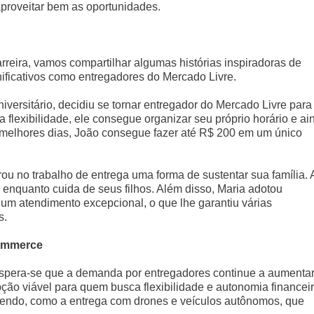
aproveitar bem as oportunidades.
arreira, vamos compartilhar algumas histórias inspiradoras de
ificativos como entregadores do Mercado Livre.
iversitário, decidiu se tornar entregador do Mercado Livre para
lexibilidade, ele consegue organizar seu próprio horário e ai
 melhores dias, João consegue fazer até R$ 200 em um único
rou no trabalho de entrega uma forma de sustentar sua família. 
he enquanto cuida de seus filhos. Além disso, Maria adotou
 um atendimento excepcional, o que lhe garantiu várias
s.
commerce
espera-se que a demanda por entregadores continue a aumentar
ção viável para quem busca flexibilidade e autonomia financeir
endo, como a entrega com drones e veículos autônomos, que