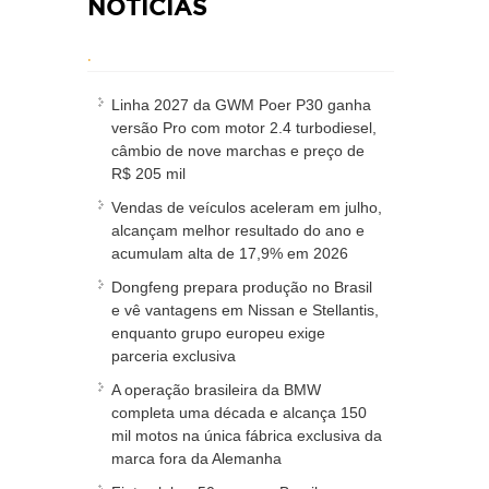
NOTÍCIAS
.
Linha 2027 da GWM Poer P30 ganha
versão Pro com motor 2.4 turbodiesel,
câmbio de nove marchas e preço de
R$ 205 mil
Vendas de veículos aceleram em julho,
alcançam melhor resultado do ano e
acumulam alta de 17,9% em 2026
Dongfeng prepara produção no Brasil
e vê vantagens em Nissan e Stellantis,
enquanto grupo europeu exige
parceria exclusiva
A operação brasileira da BMW
completa uma década e alcança 150
mil motos na única fábrica exclusiva da
marca fora da Alemanha