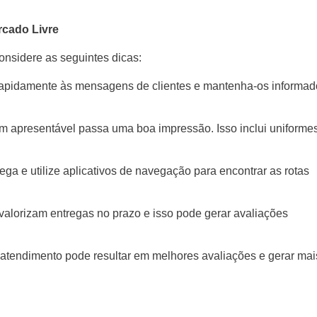
rcado Livre
onsidere as seguintes dicas:
apidamente às mensagens de clientes e mantenha-os informad
m apresentável passa uma boa impressão. Isso inclui uniforme
ega e utilize aplicativos de navegação para encontrar as rotas
s valorizam entregas no prazo e isso pode gerar avaliações
atendimento pode resultar em melhores avaliações e gerar mai