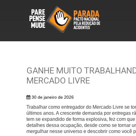
GANHE MUITO TRABALHAN
MERCADO LIVRE
30 de janeiro de 2026
Trabalhar como entregador do Mercado Livre se tor
últimos anos. A crescente demanda por entregas r
tem se expandido de forma explosiva, fez com que
detalhes dessa ocupação, desde como se tornar um
mergulhar nesse universo e descobrir como você 