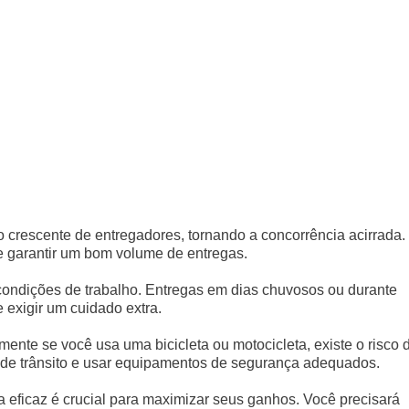
 crescente de entregadores, tornando a concorrência acirrada.
e garantir um bom volume de entregas.
 condições de trabalho. Entregas em dias chuvosos ou durante
 exigir um cuidado extra.
ente se você usa uma bicicleta ou motocicleta, existe o risco 
s de trânsito e usar equipamentos de segurança adequados.
a eficaz é crucial para maximizar seus ganhos. Você precisará