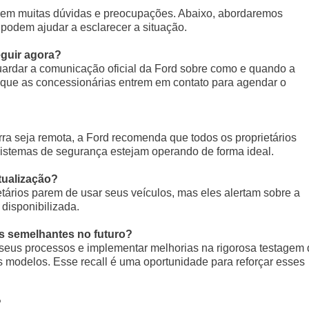
rgem muitas dúvidas e preocupações. Abaixo, abordaremos
podem ajudar a esclarecer a situação.
eguir agora?
ardar a comunicação oficial da Ford sobre como e quando a
l que as concessionárias entrem em contato para agendar o
ra seja remota, a Ford recomenda que todos os proprietários
 sistemas de segurança estejam operando de forma ideal.
tualização?
tários parem de usar seus veículos, mas eles alertam sobre a
 disponibilizada.
as semelhantes no futuro?
 seus processos e implementar melhorias na rigorosa testagem
 modelos. Esse recall é uma oportunidade para reforçar esses
?