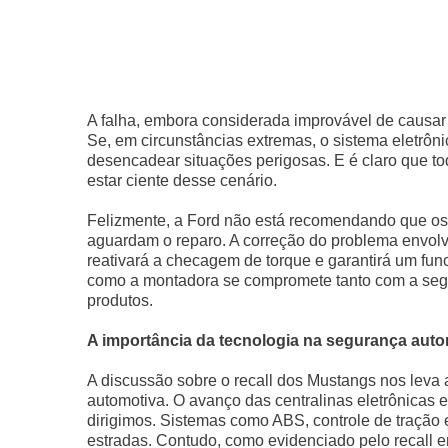
A falha, embora considerada improvável de causar
Se, em circunstâncias extremas, o sistema eletrôn
desencadear situações perigosas. E é claro que t
estar ciente desse cenário.
Felizmente, a Ford não está recomendando que os
aguardam o reparo. A correção do problema envolv
reativará a checagem de torque e garantirá um fu
como a montadora se compromete tanto com a segu
produtos.
A importância da tecnologia na segurança auto
A discussão sobre o recall dos Mustangs nos leva a
automotiva. O avanço das centralinas eletrônicas
dirigimos. Sistemas como ABS, controle de tração e
estradas. Contudo, como evidenciado pelo recall em