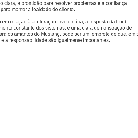
 clara, a prontidão para resolver problemas e a confiança
para manter a lealdade do cliente.
m relação à aceleração involuntária, a resposta da Ford,
amento constante dos sistemas, é uma clara demonstração de
ara os amantes do Mustang, pode ser um lembrete de que, em 
a e a responsabilidade são igualmente importantes.