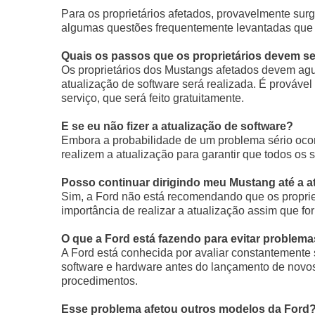
Para os proprietários afetados, provavelmente su
algumas questões frequentemente levantadas que 
Quais os passos que os proprietários devem s
Os proprietários dos Mustangs afetados devem agu
atualização de software será realizada. É prováve
serviço, que será feito gratuitamente.
E se eu não fizer a atualização de software?
Embora a probabilidade de um problema sério ocor
realizem a atualização para garantir que todos os
Posso continuar dirigindo meu Mustang até a a
Sim, a Ford não está recomendando que os proprie
importância de realizar a atualização assim que for
O que a Ford está fazendo para evitar problem
A Ford está conhecida por avaliar constantemente
software e hardware antes do lançamento de novos
procedimentos.
Esse problema afetou outros modelos da Ford