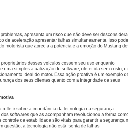
 problemas, apresenta um risco que não deve ser desconsidera
ico de aceleração apresentar falhas simultaneamente, isso pode
odo motorista que aprecia a potência e a emoção do Mustang d
 proprietários desses veículos cessem seu uso enquanto
e uma simples atualização de software, oferecida sem custo, q
ncionamento ideal do motor. Essa ação proativa é um exemplo d
rança dos seus clientes quanto com a integridade de seus
motiva
 refletir sobre a importância da tecnologia na segurança
 e dos softwares que as acompanham revolucionou a forma com
 controle de estabilidade são vitais para garantir a segurança 
 questão, a tecnologia não está isenta de falhas.