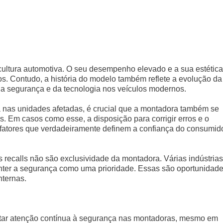
ultura automotiva. O seu desempenho elevado e a sua estética
. Contudo, a história do modelo também reflete a evolução da
da segurança e da tecnologia nos veículos modernos.
a nas unidades afetadas, é crucial que a montadora também se
. Em casos como esse, a disposição para corrigir erros e o
fatores que verdadeiramente definem a confiança do consumid
s recalls não são exclusividade da montadora. Várias indústrias
nter a segurança como uma prioridade. Essas são oportunidad
nternas.
estar atenção contínua à segurança nas montadoras, mesmo em