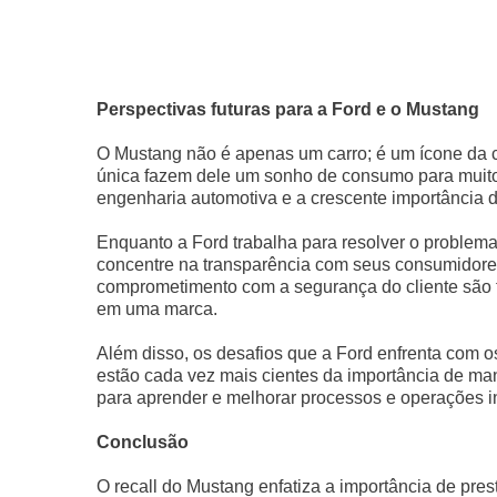
Perspectivas futuras para a Ford e o Mustang
O Mustang não é apenas um carro; é um ícone da c
única fazem dele um sonho de consumo para muitos
engenharia automotiva e a crescente importância 
Enquanto a Ford trabalha para resolver o problem
concentre na transparência com seus consumidores
comprometimento com a segurança do cliente são 
em uma marca.
Além disso, os desafios que a Ford enfrenta com o
estão cada vez mais cientes da importância de ma
para aprender e melhorar processos e operações i
Conclusão
O recall do Mustang enfatiza a importância de pr