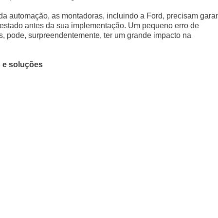
da automação, as montadoras, incluindo a Ford, precisam garan
 testado antes da sua implementação. Um pequeno erro de
, pode, surpreendentemente, ter um grande impacto na
 e soluções