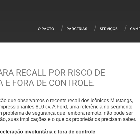
O PACTO
PARCERIAS
SERVIÇOS
CAM
RA RECALL POR RISCO DE
 E FORA DE CONTROLE.
o que observamos o recente recall dos icônicos Mustangs,
pressionantes 810 cv. A Ford, uma referência no segmento
um problema de segurança que, embora remoto, não pode ser
ão, suas implicações e o que os proprietários precisam saber.
eleração involuntária e fora de controle