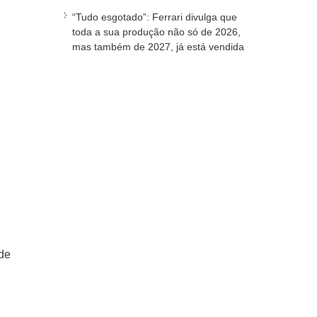
“Tudo esgotado”: Ferrari divulga que
toda a sua produção não só de 2026,
mas também de 2027, já está vendida
 de