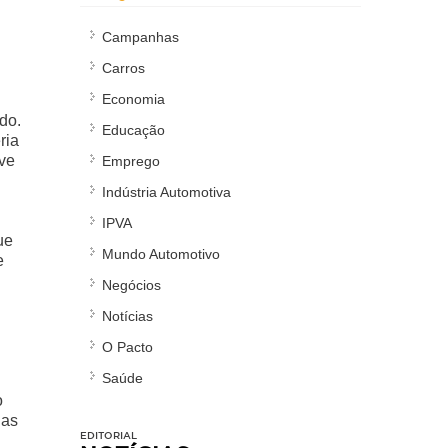
Campanhas
Carros
Economia
do.
Educação
ria
eve
Emprego
Indústria Automotiva
IPVA
ue
Mundo Automotivo
e
Negócios
Notícias
O Pacto
Saúde
o
nas
EDITORIAL