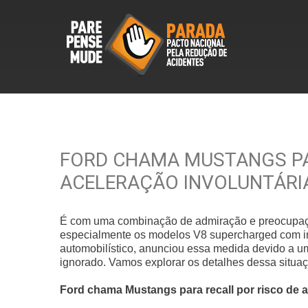
FORD CHAMA MUSTANGS PA
ACELERAÇÃO INVOLUNTÁRIA
É com uma combinação de admiração e preocupaçã
especialmente os modelos V8 supercharged com im
automobilístico, anunciou essa medida devido a 
ignorado. Vamos explorar os detalhes dessa situaç
Ford chama Mustangs para recall por risco de ac