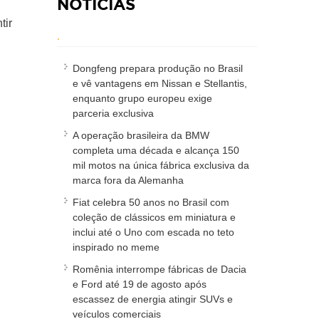
NOTÍCIAS
tir
.
Dongfeng prepara produção no Brasil
e vê vantagens em Nissan e Stellantis,
enquanto grupo europeu exige
parceria exclusiva
A operação brasileira da BMW
completa uma década e alcança 150
mil motos na única fábrica exclusiva da
marca fora da Alemanha
Fiat celebra 50 anos no Brasil com
coleção de clássicos em miniatura e
inclui até o Uno com escada no teto
inspirado no meme
Romênia interrompe fábricas de Dacia
e Ford até 19 de agosto após
escassez de energia atingir SUVs e
veículos comerciais