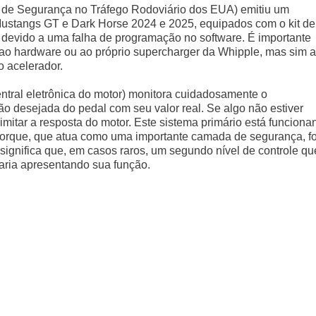
de Segurança no Tráfego Rodoviário dos EUA) emitiu um
ustangs GT e Dark Horse 2024 e 2025, equipados com o kit de
 devido a uma falha de programação no software. É importante
 ao hardware ou ao próprio supercharger da Whipple, mas sim a
o acelerador.
tral eletrônica do motor) monitora cuidadosamente o
o desejada do pedal com seu valor real. Se algo não estiver
mitar a resposta do motor. Este sistema primário está funciona
torque, que atua como uma importante camada de segurança, fo
significa que, em casos raros, um segundo nível de controle qu
aria apresentando sua função.