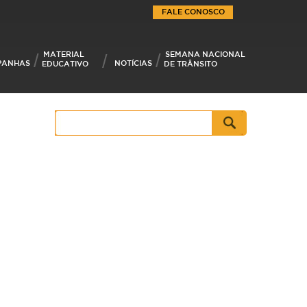
FALE CONOSCO
MATERIAL
SEMANA NACIONAL
PANHAS
NOTÍCIAS
EDUCATIVO
DE TRÂNSITO
Pesquisar
por: