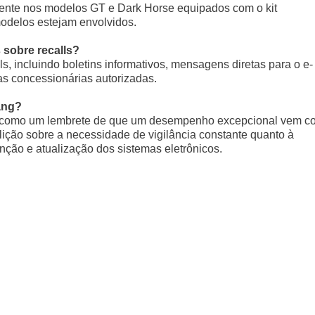
amente nos modelos GT e Dark Horse equipados com o kit
odelos estejam envolvidos.
 sobre recalls?
ls, incluindo boletins informativos, mensagens diretas para o e-
as concessionárias autorizadas.
tang?
rve como um lembrete de que um desempenho excepcional vem c
lição sobre a necessidade de vigilância constante quanto à
ção e atualização dos sistemas eletrônicos.