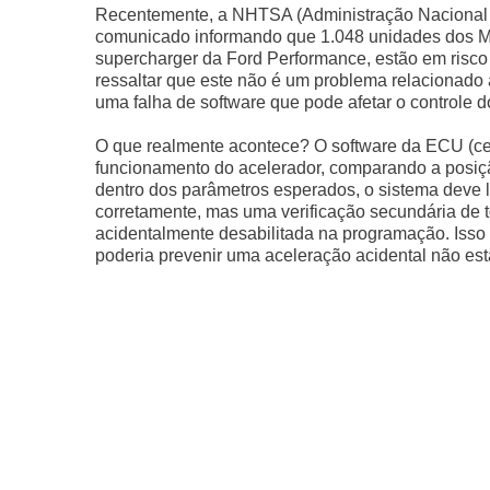
Recentemente, a NHTSA (Administração Nacional 
comunicado informando que 1.048 unidades dos M
supercharger da Ford Performance, estão em risco
ressaltar que este não é um problema relacionado
uma falha de software que pode afetar o controle d
O que realmente acontece? O software da ECU (cen
funcionamento do acelerador, comparando a posiçã
dentro dos parâmetros esperados, o sistema deve li
corretamente, mas uma verificação secundária de 
acidentalmente desabilitada na programação. Isso 
poderia prevenir uma aceleração acidental não est