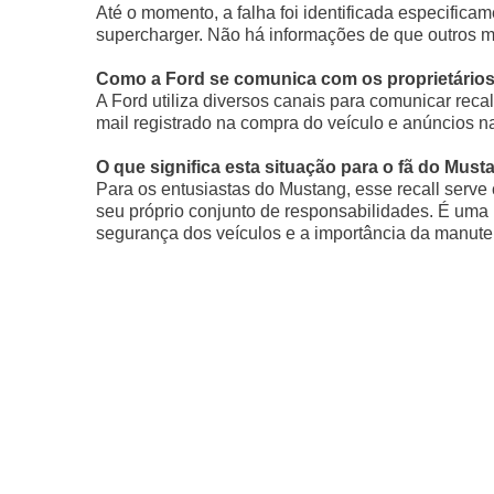
Até o momento, a falha foi identificada especific
supercharger. Não há informações de que outros m
Como a Ford se comunica com os proprietários
A Ford utiliza diversos canais para comunicar recal
mail registrado na compra do veículo e anúncios n
O que significa esta situação para o fã do Mus
Para os entusiastas do Mustang, esse recall se
seu próprio conjunto de responsabilidades. É uma 
segurança dos veículos e a importância da manuten