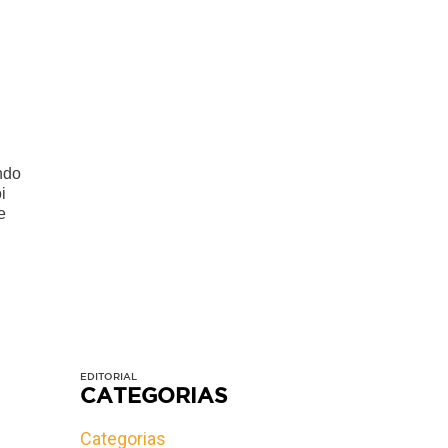
ndo
i
e
EDITORIAL
CATEGORIAS
Categorias