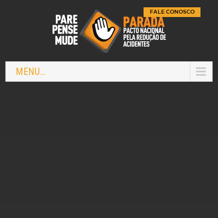
FALE CONOSCO
MENU...