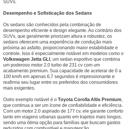
SUVs.
Desempenho e Sofisticação dos Sedans
Os sedans são conhecidos pela combinação de
desempenho eficiente e design elegante. Ao contrário dos
SUVs, que geralmente priorizam altura e robustez, os
sedans oferecem uma experiência de condução mais
próxima ao asfalto, proporcionando maior estabilidade e
controle. Isso é especialmente notável em modelos como o
Volkswagen Jetta GLI
, um sedan esportivo que combina
um poderoso motor 2.0 turbo de 231 cv com um
acabamento premium. Sua capacidade de acelerar de 0 a
100 km/h em apenas 6,7 segundos é impressionante e
reafirma seu lugar entre os preferidos dos consumidores
mais exigentes.
Outro exemplo notável é o
Toyota Corolla Altis Premium
,
que continua a ser um ícone de confiabilidade e eficiência.
Com um motor 2.0 aspirado de 177 cv, ele garante conforto
tanto em viagens urbanas quanto em trajetos mais longos,
sendo uma ótima opção para famílias que buscam gastos
reduzidos com combustível e manutenção.