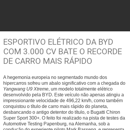
ESPORTIVO ELÉTRICO DA BYD
COM 3.000 CV BATE O RECORDE
DE CARRO MAIS RÁPIDO
A hegemonia europeia no segmentado mundo dos
hipercarros sofreu um abalo significativo com a chegada do
Yangwang U9 Xtreme
, um modelo totalmente elétrico
desenvolvido pela BYD. Este veículo não apenas atingiu a
impressionante velocidade de 496,22 km/h, como também
conquistou o título de carro mais rápido do planeta,
desbancando o antigo detentor do título, o Bugatti Chiron
Super Sport 300+. O feito foi realizado na pista de testes da
Automotive Testing Papenburg, na Alemanha, sob a
condução do experiente piloto Mark Basseng, e representa