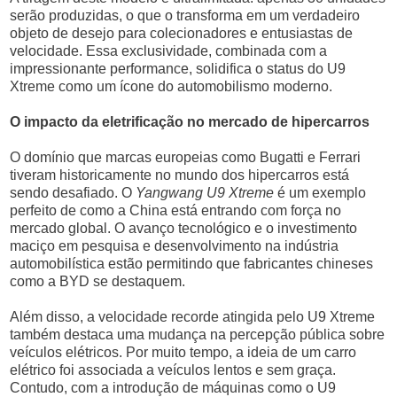
serão produzidas, o que o transforma em um verdadeiro
objeto de desejo para colecionadores e entusiastas de
velocidade. Essa exclusividade, combinada com a
impressionante performance, solidifica o status do U9
Xtreme como um ícone do automobilismo moderno.
O impacto da eletrificação no mercado de hipercarros
O domínio que marcas europeias como Bugatti e Ferrari
tiveram historicamente no mundo dos hipercarros está
sendo desafiado. O
Yangwang U9 Xtreme
é um exemplo
perfeito de como a China está entrando com força no
mercado global. O avanço tecnológico e o investimento
maciço em pesquisa e desenvolvimento na indústria
automobilística estão permitindo que fabricantes chineses
como a BYD se destaquem.
Além disso, a velocidade recorde atingida pelo U9 Xtreme
também destaca uma mudança na percepção pública sobre
veículos elétricos. Por muito tempo, a ideia de um carro
elétrico foi associada a veículos lentos e sem graça.
Contudo, com a introdução de máquinas como o U9