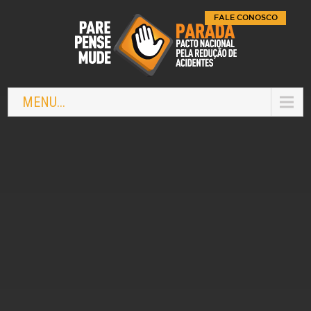
FALE CONOSCO
MENU...