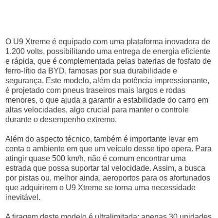
O U9 Xtreme é equipado com uma plataforma inovadora de
1.200 volts, possibilitando uma entrega de energia eficiente
e rápida, que é complementada pelas baterias de fosfato de
ferro-lítio da BYD, famosas por sua durabilidade e
segurança. Este modelo, além da potência impressionante,
é projetado com pneus traseiros mais largos e rodas
menores, o que ajuda a garantir a estabilidade do carro em
altas velocidades, algo crucial para manter o controle
durante o desempenho extremo.
Além do aspecto técnico, também é importante levar em
conta o ambiente em que um veículo desse tipo opera. Para
atingir quase 500 km/h, não é comum encontrar uma
estrada que possa suportar tal velocidade. Assim, a busca
por pistas ou, melhor ainda, aeroportos para os afortunados
que adquirirem o U9 Xtreme se torna uma necessidade
inevitável.
A tiragem deste modelo é ultralimitada: apenas 30 unidades