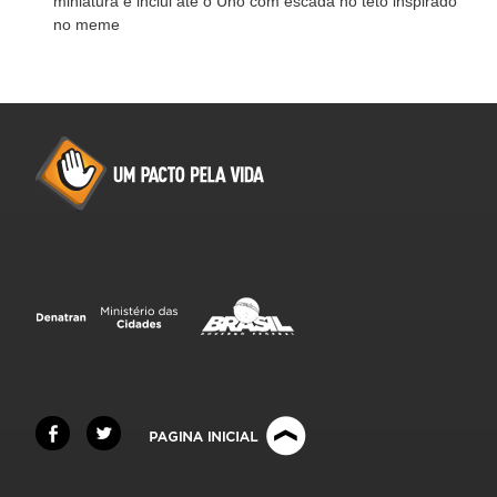
miniatura e inclui até o Uno com escada no teto inspirado
no meme