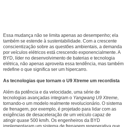
Essa mudança não se limita apenas ao desempenho; ela
também se estende à sustentabilidade. Com a crescente
conscientização sobre as questões ambientais, a demanda
por veículos elétricos está crescendo exponencialmente. A
BYD, líder no desenvolvimento de baterias e tecnologia
elétrica, não apenas aproveita essa tendência, mas também
redefine o que significa ser um hipercarro.
As tecnologias que tornam o U9 Xtreme um recordista
Além da potência e da velocidade, uma série de
tecnologias avançadas integram o
Yangwang U9 Xtreme
,
tornando-o um modelo realmente revolucionário. O sistema
de frenagem, por exemplo, é projetado para lidar com as
exigências de desaceleração de um veículo capaz de
atingir quase 500 km/h. Os engenheiros da BYD
implementaram um sistema de frenagem regenerativa que