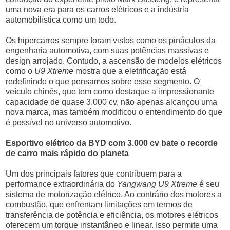
uma nova era para os carros elétricos e a indústria
automobilística como um todo.
Os hipercarros sempre foram vistos como os pináculos da
engenharia automotiva, com suas potências massivas e
design arrojado. Contudo, a ascensão de modelos elétricos
como o
U9 Xtreme
mostra que a eletrificação está
redefinindo o que pensamos sobre esse segmento. O
veículo chinês, que tem como destaque a impressionante
capacidade de quase 3.000 cv, não apenas alcançou uma
nova marca, mas também modificou o entendimento do que
é possível no universo automotivo.
Esportivo elétrico da BYD com 3.000 cv bate o recorde
de carro mais rápido do planeta
Um dos principais fatores que contribuem para a
performance extraordinária do
Yangwang U9 Xtreme
é seu
sistema de motorização elétrico. Ao contrário dos motores a
combustão, que enfrentam limitações em termos de
transferência de potência e eficiência, os motores elétricos
oferecem um torque instantâneo e linear. Isso permite uma