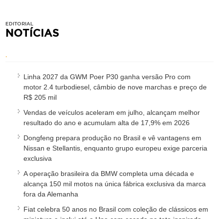
EDITORIAL
NOTÍCIAS
.
Linha 2027 da GWM Poer P30 ganha versão Pro com
motor 2.4 turbodiesel, câmbio de nove marchas e preço de
R$ 205 mil
Vendas de veículos aceleram em julho, alcançam melhor
resultado do ano e acumulam alta de 17,9% em 2026
Dongfeng prepara produção no Brasil e vê vantagens em
Nissan e Stellantis, enquanto grupo europeu exige parceria
exclusiva
A operação brasileira da BMW completa uma década e
alcança 150 mil motos na única fábrica exclusiva da marca
fora da Alemanha
Fiat celebra 50 anos no Brasil com coleção de clássicos em