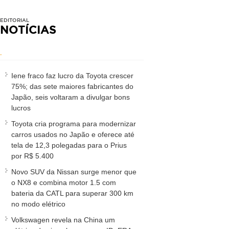
EDITORIAL
NOTÍCIAS
.
Iene fraco faz lucro da Toyota crescer
75%; das sete maiores fabricantes do
Japão, seis voltaram a divulgar bons
lucros
Toyota cria programa para modernizar
carros usados no Japão e oferece até
tela de 12,3 polegadas para o Prius
por R$ 5.400
Novo SUV da Nissan surge menor que
o NX8 e combina motor 1.5 com
bateria da CATL para superar 300 km
no modo elétrico
Volkswagen revela na China um