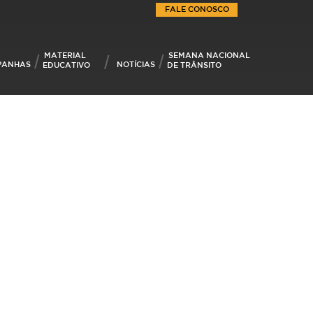
FALE CONOSCO
MATERIAL
SEMANA NACIONAL
PANHAS
NOTÍCIAS
EDUCATIVO
DE TRÂNSITO