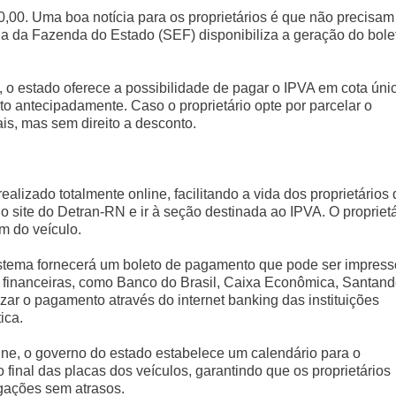
,00. Uma boa notícia para os proprietários é que não precisam
ia da Fazenda do Estado (SEF) disponibiliza a geração do bole
, o estado oferece a possibilidade de pagar o IPVA em cota úni
o antecipadamente. Caso o proprietário opte por parcelar o
ais, mas sem direito a desconto.
izado totalmente online, facilitando a vida dos proprietários 
o site do Detran-RN e ir à seção destinada ao IPVA. O proprietá
m do veículo.
sistema fornecerá um boleto de pagamento que pode ser impress
s financeiras, como Banco do Brasil, Caixa Econômica, Santand
zar o pagamento através do internet banking das instituições
ica.
ne, o governo do estado estabelece um calendário para o
final das placas dos veículos, garantindo que os proprietários
gações sem atrasos.