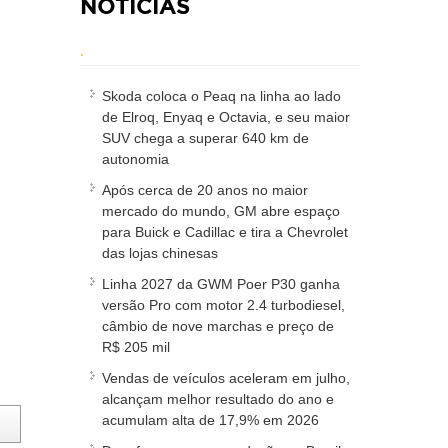
NOTÍCIAS
.
Skoda coloca o Peaq na linha ao lado
de Elroq, Enyaq e Octavia, e seu maior
SUV chega a superar 640 km de
autonomia
Após cerca de 20 anos no maior
mercado do mundo, GM abre espaço
para Buick e Cadillac e tira a Chevrolet
das lojas chinesas
Linha 2027 da GWM Poer P30 ganha
versão Pro com motor 2.4 turbodiesel,
câmbio de nove marchas e preço de
R$ 205 mil
Vendas de veículos aceleram em julho,
alcançam melhor resultado do ano e
acumulam alta de 17,9% em 2026