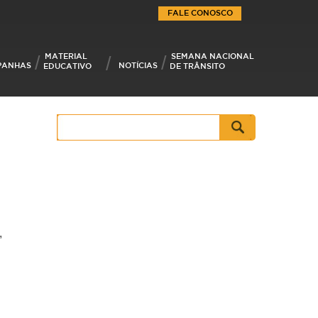
FALE CONOSCO
MATERIAL
SEMANA NACIONAL
PANHAS
NOTÍCIAS
EDUCATIVO
DE TRÂNSITO
Pesquisar
por:
,