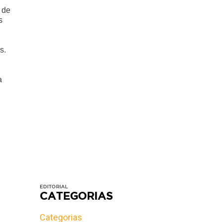
 de
s
s.
a
EDITORIAL
CATEGORIAS
Categorias