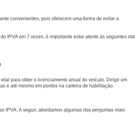
nte convenientes, pois oferecem uma forma de evitar a
o IPVA em 7 vezes, é importante estar atento às seguintes da
4
ital para obter o licenciamento anual do veículo. Dirigir um
as e até mesmo em pontos na carteira de habilitação.
ao IPVA. A seguir, abordamos algumas das perguntas mais