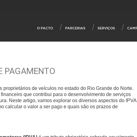
O PACTO
PARCERIAS
SERVIÇOS
CAM
 E PAGAMENTO
 proprietários de veículos no estado do Rio Grande do Norte.
 financeiro que contribui para o desenvolvimento de serviços
ura. Neste artigo, vamos explorar os diversos aspectos do IPVA
o calcular o valor a ser pago e quais são os prazos de