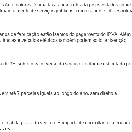
os Automotores, é uma taxa anual cobrada pelos estados sobre
financiamento de serviços públicos, como saúde e infraestrutur
anos de fabricação estão isentos do pagamento do IPVA. Além
lâncias e veículos elétricos também podem solicitar isenção.
a de 3% sobre o valor venal do veículo, conforme estipulado pe
 em até 7 parcelas iguais ao longo do ano, sem direito a
final da placa do veículo. É importante consultar o calendário
razos.