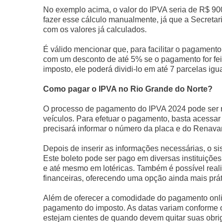
No exemplo acima, o valor do IPVA seria de R$ 900
fazer esse cálculo manualmente, já que a Secretar
com os valores já calculados.
É válido mencionar que, para facilitar o pagamento
com um desconto de até 5% se o pagamento for feit
imposto, ele poderá dividi-lo em até 7 parcelas igu
Como pagar o IPVA no Rio Grande do Norte?
O processo de pagamento do IPVA 2024 pode ser real
veículos. Para efetuar o pagamento, basta acessar 
precisará informar o número da placa e do Renava
Depois de inserir as informações necessárias, o 
Este boleto pode ser pago em diversas instituiçõe
e até mesmo em lotéricas. Também é possível reali
financeiras, oferecendo uma opção ainda mais prát
Além de oferecer a comodidade do pagamento onli
pagamento do imposto. As datas variam conforme o 
estejam cientes de quando devem quitar suas obri