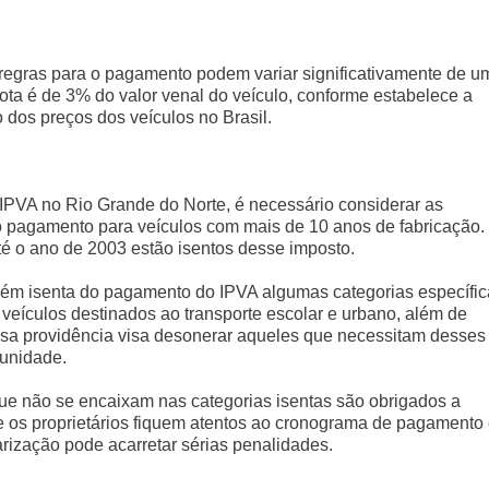
s regras para o pagamento podem variar significativamente de u
ota é de 3% do valor venal do veículo, conforme estabelece a
 dos preços dos veículos no Brasil.
PVA no Rio Grande do Norte, é necessário considerar as
o pagamento para veículos com mais de 10 anos de fabricação.
até o ano de 2003 estão isentos desse imposto.
bém isenta do pagamento do IPVA algumas categorias específic
veículos destinados ao transporte escolar e urbano, além de
 Essa providência visa desonerar aqueles que necessitam desses
munidade.
 que não se encaixam nas categorias isentas são obrigados a
e os proprietários fiquem atentos ao cronograma de pagamento
larização pode acarretar sérias penalidades.