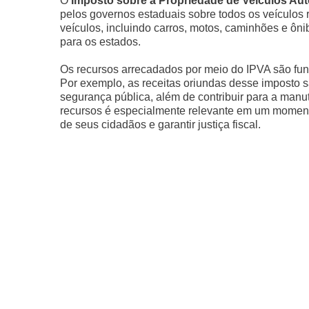
O
Imposto sobre a Propriedade de Veículos Au
pelos governos estaduais sobre todos os veículos 
veículos, incluindo carros, motos, caminhões e ôn
para os estados.
Os recursos arrecadados por meio do IPVA são fun
Por exemplo, as receitas oriundas desse imposto 
segurança pública, além de contribuir para a manut
recursos é especialmente relevante em um moment
de seus cidadãos e garantir justiça fiscal.