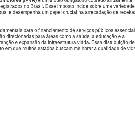
tomotores (IPVA)
é um tributo obrigatório cobrado anualmente
registrados no Brasil. Esse imposto incide sobre uma variedade
ibus, e desempenha um papel crucial na arrecadação de receita
damentais para o financiamento de serviços públicos essenciai
são direcionadas para áreas como a saúde, a educação e a
enção e expansão da infraestrutura viária. Essa distribuição de
o em que muitos estados buscam melhorar a qualidade de vid